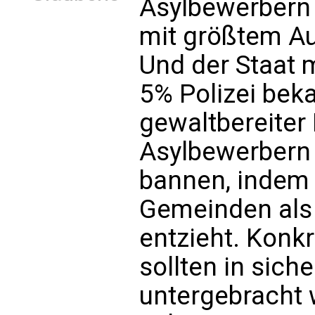
Asylbewerbern 
mit größtem A
Und der Staat 
5% Polizei bek
gewaltbereiter
Asylbewerbern
bannen, indem 
Gemeinden als 
entzieht. Konkr
sollten in sic
untergebracht 