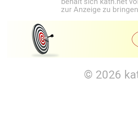
behält sich kath.net vo
zur Anzeige zu bringen
© 2026
ka