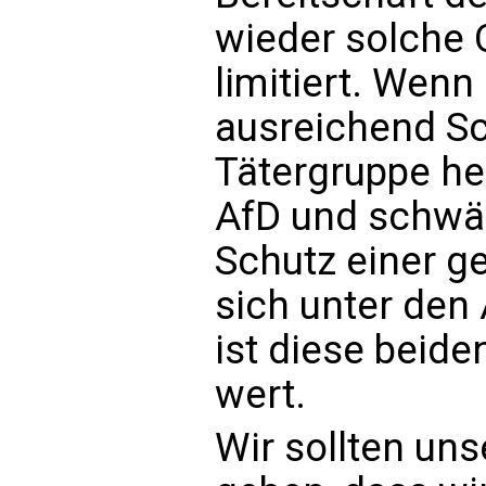
wieder solche O
limitiert. Wenn
ausreichend Sc
Tätergruppe her
AfD und schwäc
Schutz einer g
sich unter den
ist diese beid
wert.
Wir sollten u