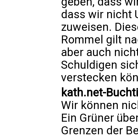
geben, dass wir
dass wir nicht
zuweisen. Die
Rommel gilt na
aber auch nicht
Schuldigen sic
verstecken kö
kath.net-Bucht
Wir können nich
Ein Grüner über
Grenzen der Be