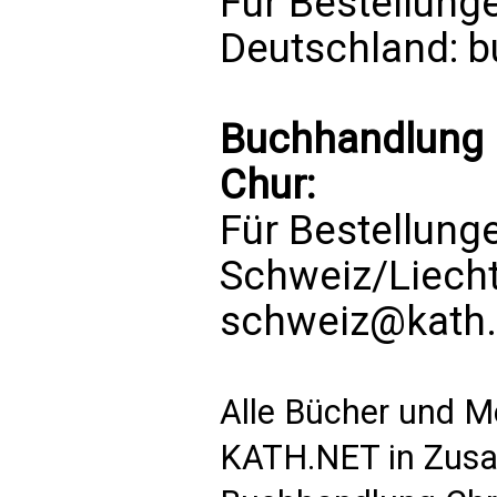
Für Bestellung
Deutschland:
b
Buchhandlung 
Chur:
Für Bestellung
Schweiz/Liech
schweiz@kath.
Alle Bücher und M
KATH.NET in Zusa