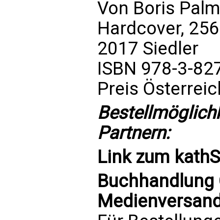
Von Boris Palm
Hardcover, 256
2017 Siedler
ISBN 978-3-82
Preis Österrei
Bestellmöglich
Partnern:
Link zum
kath
Buchhandlung C
Medienversand 