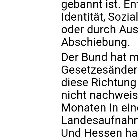
gebannt ist. E
Identität, Sozi
oder durch Au
Abschiebung.
Der Bund hat m
Gesetzesänderu
diese Richtung 
nicht nachweis
Monaten in ein
Landesaufnahm
Und Hessen hat