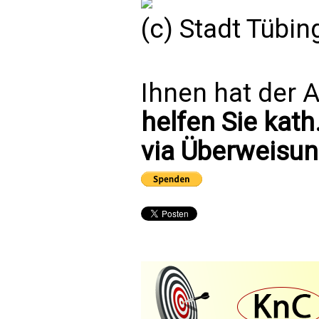
(c) Stadt Tübi
Ihnen hat der A
helfen Sie kath
via Überweisun