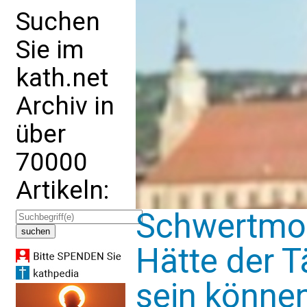
Suchen
Sie im
kath.net
Archiv in
über
70000
Artikeln:
Schwertmor
Hätte der 
sein können