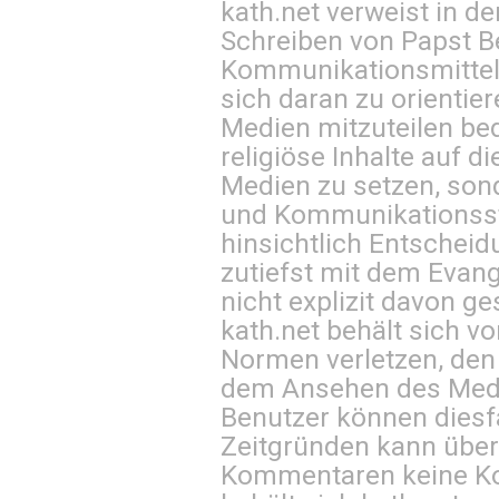
kath.net verweist in
Schreiben von Papst B
Kommunikationsmittel 
sich daran zu orientie
Medien mitzuteilen be
religiöse Inhalte auf 
Medien zu setzen, sond
und Kommunikationsst
hinsichtlich Entscheid
zutiefst mit dem Eva
nicht explizit davon ge
kath.net behält sich v
Normen verletzen, den
dem Ansehen des Mediu
Benutzer können diesfa
Zeitgründen kann über
Kommentaren keine Ko