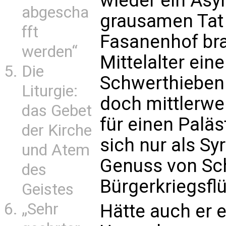
wieder ein Asy
abgescha
grausamen Tat
fft
Fasanenhof bra
werden“
Mittelalter ei
Die
Schwerthieben u
Liturgie:
doch mittlerwei
das Gebet
für einen Paläs
der Kirche
sich nur als Sy
und Atem
Genuss von Sch
des
Bürgerkriegsfl
Geistes
„Sehr
Hätte auch er 