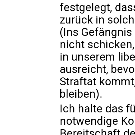
festgelegt, da
zurück in solc
(Ins Gefängnis
nicht schicken,
in unserem libe
ausreicht, bev
Straftat kommt,
bleiben).
Ich halte das f
notwendige Ko
Bereitschaft d