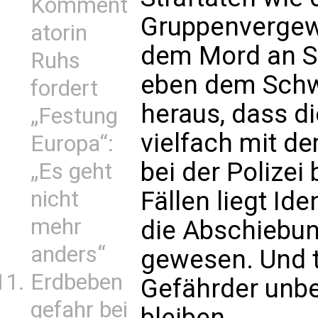
Komment
Gruppenvergewa
atorin
dem Mord an S
Ruhs
eben dem Schw
fordert
heraus, dass di
„Festung
vielfach mit de
Europa“:
bei der Polizei
„Es geht
Fällen liegt Id
nicht
mehr
die Abschiebun
anders“
gewesen. Und 
Erdbeben
Gefährder unbe
gefahr bei
bleiben.