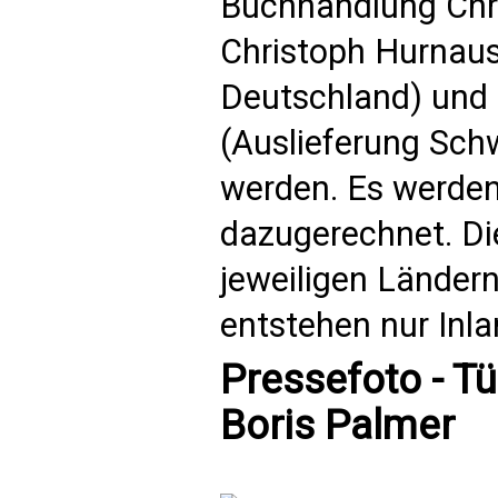
Buchhandlung Chri
Christoph Hurnaus
Deutschland) und 
(Auslieferung Schw
werden. Es werden
dazugerechnet. Di
jeweiligen Länder
entstehen nur Inl
Pressefoto - T
Boris Palmer