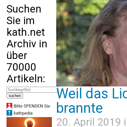
Suchen
Sie im
kath.net
Archiv in
über
70000
Artikeln:
Weil das Li
brannte
20. April 2019 