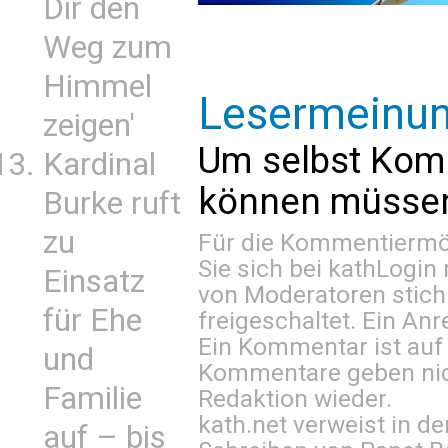
Dir den
Weg zum
Himmel
Lesermeinu
zeigen'
Um selbst Kom
Kardinal
können müssen 
Burke ruft
zu
Für die Kommentiermög
Sie sich bei
kathLogin 
Einsatz
von Moderatoren stich
für Ehe
freigeschaltet. Ein Anr
Ein Kommentar ist auf
und
Kommentare geben nic
Familie
Redaktion wieder.
kath.net verweist in
auf – bis