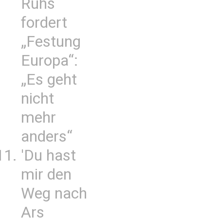
Ruhs
fordert
„Festung
Europa“:
„Es geht
nicht
mehr
anders“
'Du hast
mir den
Weg nach
Ars