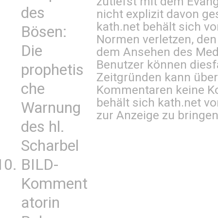
zutiefst mit dem Eva
des
nicht explizit davon ge
kath.net behält sich v
Bösen:
Normen verletzen, den
Die
dem Ansehen des Mediu
Benutzer können diesfa
prophetis
Zeitgründen kann über
che
Kommentaren keine Ko
behält sich kath.net vo
Warnung
zur Anzeige zu bringen
des hl.
Scharbel
BILD-
Komment
atorin