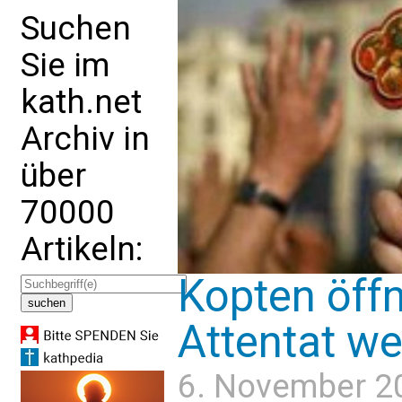
Suchen
Sie im
kath.net
Archiv in
über
70000
Artikeln:
Kopten öff
Attentat we
6. November 2