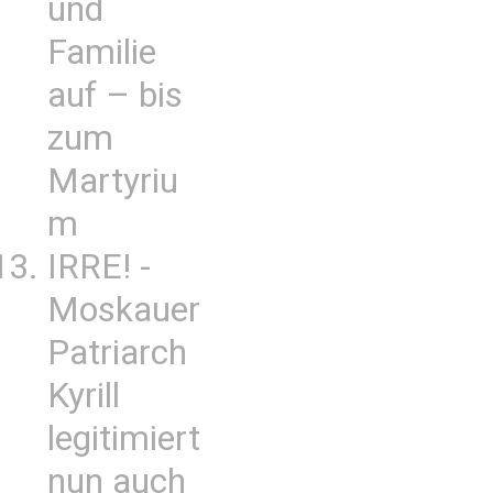
und
Familie
auf – bis
zum
Martyriu
m
IRRE! -
Moskauer
Patriarch
Kyrill
legitimiert
nun auch