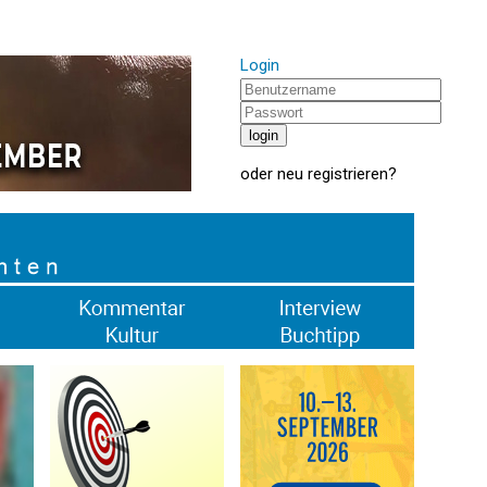
Login
oder
neu registrieren
?