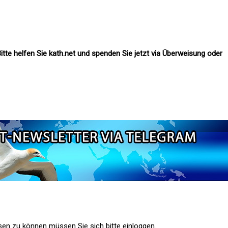
itte helfen Sie kath.net und spenden Sie jetzt via Überweisung oder
n zu können müssen Sie sich bitte einloggen.