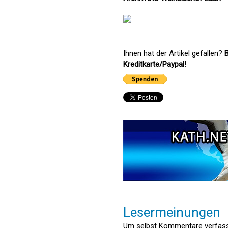
Ihnen hat der Artikel gefallen?
B
Kreditkarte/Paypal!
Lesermeinungen
Um selbst Kommentare verfasse