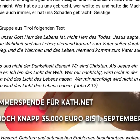
nicht. Wer hat es zu uns gebracht, wer wollte es und hatte die Mac
ie auch immer, er hat uns Schaden gebracht! Geistige
 Gruppe aus Tirol folgenden Text:
l unser Gott Herr des Lebens ist, nicht Herr des Todes. Jesus sagte 
die Wahrheit und das Leben; niemand kommt zum Vater außer durch
 Weg, und die Wahrheit und das Leben, niemand kommt zum Vater au
s und nicht der Dunkelheit dienen! Wir sind Christen. Als Jesus ein
 er: Ich bin das Licht der Welt. Wer mir nachfolgt, wird nicht in der
 wird das Licht des Lebens haben. Wer mir nachfolgt wird nicht in 
 wird das Licht des Lebens haben. (John 8:12)
it Hexerei, Geistern und satanischen Emblemen beschmutzen wollen