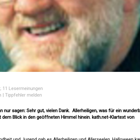
r
, 11 Lesermeinungen
n
|
Tippfehler melden
 nur sagen: Sehr gut, vielen Dank.  Allerheiligen, was für ein wunder
t dem Blick in den geöffneten Himmel hinein. kath.net-Klartext von
indheit und Jugend gab es Allerheiligen und Allerseelen. Halloween k