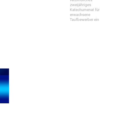
zweijähriges
Katechumenat für
erwachsene
Taufbewerber ein