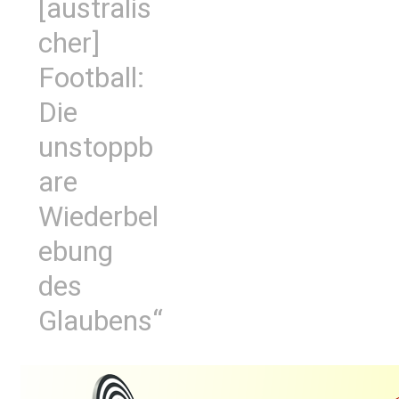
[australis
cher]
Football:
Die
unstoppb
are
Wiederbel
ebung
des
Glaubens“