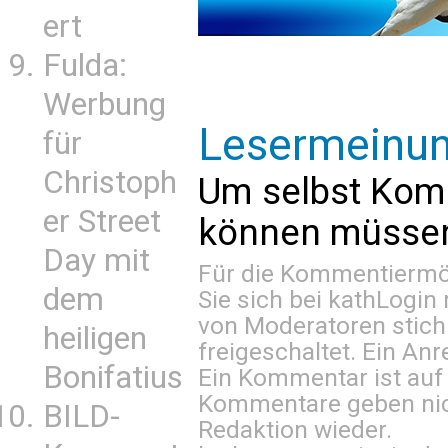
ert
Fulda:
Werbung
Lesermeinu
für
Christoph
Um selbst Kom
er Street
können müssen 
Day mit
Für die Kommentiermög
dem
Sie sich bei
kathLogin 
von Moderatoren stich
heiligen
freigeschaltet. Ein Anr
Bonifatius
Ein Kommentar ist auf
Kommentare geben nic
BILD-
Redaktion wieder.