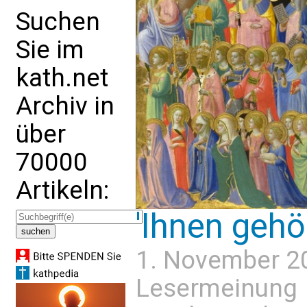
Suchen
Sie im
kath.net
Archiv in
über
70000
Artikeln:
'Ihnen gehö
1. November 2
Lesermeinung