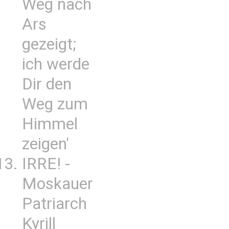
Weg nach
Ars
gezeigt;
ich werde
Dir den
Weg zum
Himmel
zeigen'
IRRE! -
Moskauer
Patriarch
Kyrill