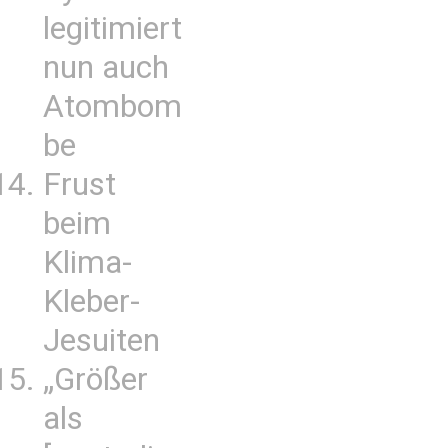
legitimiert
nun auch
Atombom
be
Frust
beim
Klima-
Kleber-
Jesuiten
„Größer
als