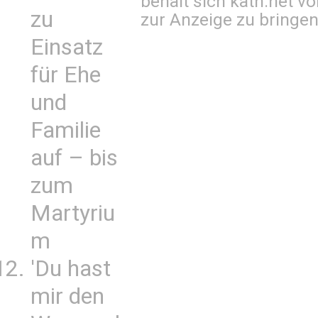
behält sich kath.net vo
zu
zur Anzeige zu bringen
Einsatz
für Ehe
und
Familie
auf – bis
zum
Martyriu
m
'Du hast
mir den