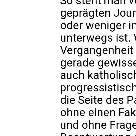
So steht man v
geprägten Jour
oder weniger i
unterwegs ist.
Vergangenheit 
gerade gewiss
auch katholisch
progressistisch
die Seite des P
ohne einen Fak
und ohne Frage