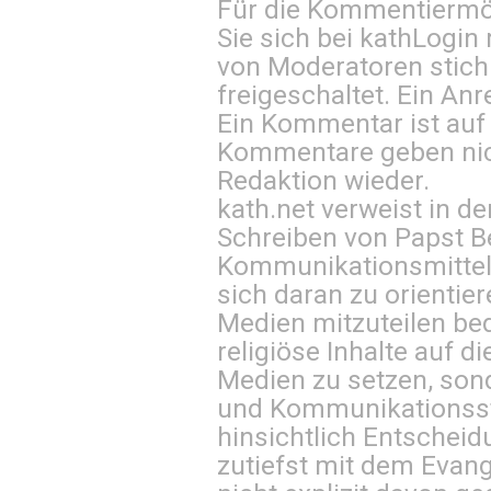
Für die Kommentiermög
Sie sich bei
kathLogin 
von Moderatoren stich
freigeschaltet. Ein Anr
Ein Kommentar ist auf
Kommentare geben nic
Redaktion wieder.
kath.net verweist in
Schreiben von Papst B
Kommunikationsmittel 
sich daran zu orientie
Medien mitzuteilen be
religiöse Inhalte auf 
Medien zu setzen, sond
und Kommunikationsst
hinsichtlich Entscheid
zutiefst mit dem Eva