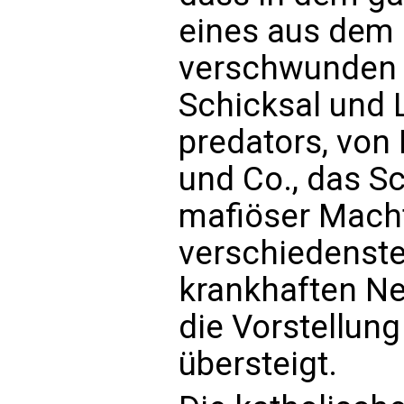
eines aus dem
verschwunden z
Schicksal und 
predators, vo
und Co., das Sc
mafiöser Macht
verschiedenste
krankhaften Ne
die Vorstellung 
übersteigt.