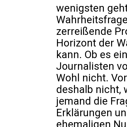
wenigsten geht,
Wahrheitsfrage
zerreißende Pr
Horizont der W
kann. Ob es ein
Journalisten v
Wohl nicht. Vo
deshalb nicht,
jemand die Frag
Erklärungen u
ehemaligen Nun