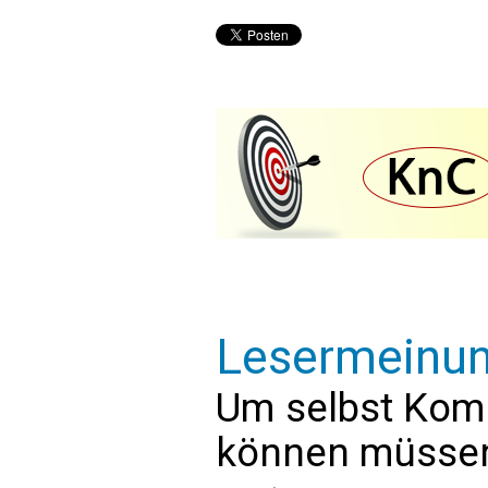
Lesermeinu
Um selbst Kom
können müssen 