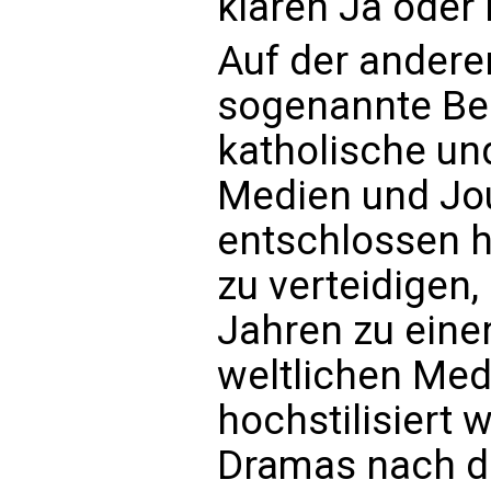
klaren Ja oder 
Auf der anderen
sogenannte Be
katholische un
Medien und Jou
entschlossen h
zu verteidigen, 
Jahren zu eine
weltlichen Medi
hochstilisiert 
Dramas nach 