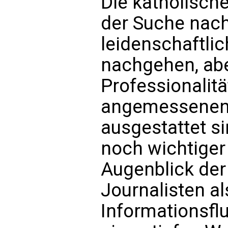
Die katholisc
der Suche nach
leidenschaftli
nachgehen, abe
Professionalitä
angemessenen u
ausgestattet si
noch wichtiger
Augenblick der
Journalisten al
Informationsflu