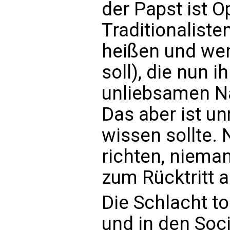
der Papst ist O
Traditionalist
heißen und wer
soll), die nun 
unliebsamen Na
Das aber ist un
wissen sollte.
richten, nieman
zum Rücktritt a
Die Schlacht to
und in den Soc