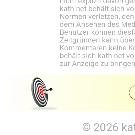
nicht explizit davon ge
kath.net behält sich v
Normen verletzen, den
dem Ansehen des Mediu
Benutzer können diesfa
Zeitgründen kann über
Kommentaren keine Ko
behält sich kath.net vo
zur Anzeige zu bringen
© 2026
ka