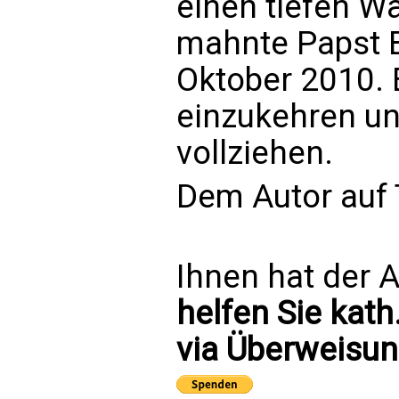
einen tiefen Wa
mahnte Papst B
Oktober 2010. E
einzukehren un
vollziehen.
Dem Autor auf T
Ihnen hat der A
helfen Sie kath
via Überweisun