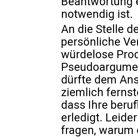
Beantwortung e
notwendig ist.
An die Stelle d
persönliche Ve
würdelose Pro
Pseudoargumen
dürfte dem An
ziemlich fernst
dass Ihre beruf
erledigt. Leid
fragen, warum 