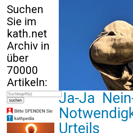
Suchen
Sie im
kath.net
Archiv in
über
70000
Artikeln:
Ja-Ja  Nein
Notwendigke
Urteils