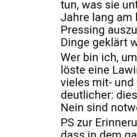
tun, was sie un
Jahre lang am l
Pressing aus
Dinge geklärt 
Wer bin ich, um
löste eine Lawi
vieles mit- un
deutlicher: dies
Nein sind not
PS zur Erinneru
dass in dem 