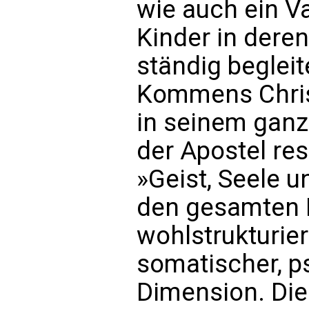
wie auch ein Va
Kinder in der
ständig beglei
Kommens Christ
in seinem gan
der Apostel re
»Geist, Seele 
den gesamten 
wohlstrukturier
somatischer, ps
Dimension. Die 