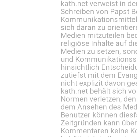
kath.net verweist in
Schreiben von Papst B
Kommunikationsmittel 
sich daran zu orientie
Medien mitzuteilen be
religiöse Inhalte auf 
Medien zu setzen, sond
und Kommunikationsst
hinsichtlich Entscheid
zutiefst mit dem Eva
nicht explizit davon ge
kath.net behält sich v
Normen verletzen, den
dem Ansehen des Mediu
Benutzer können diesfa
Zeitgründen kann über
Kommentaren keine Ko