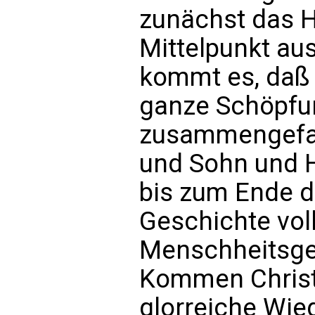
zunächst das H
Mittelpunkt aus
kommt es, daß 
ganze Schöpfu
zusammengefaßt
und Sohn und H
bis zum Ende 
Geschichte voll
Menschheitsge
Kommen Christi
glorreiche Wie