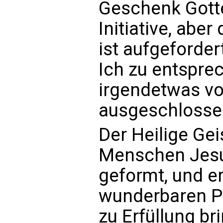
Geschenk Gott
Initiative, ab
ist aufgeforde
Ich zu entspre
irgendetwas v
ausgeschlossen
Der Heilige Ge
Menschen Jesu
geformt, und er
wunderbaren P
zu Erfüllung br