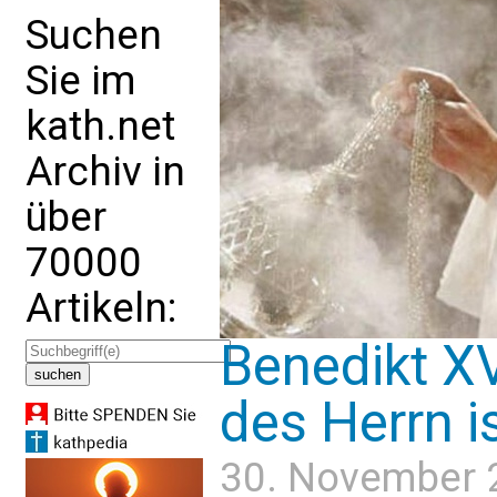
Suchen
Sie im
kath.net
Archiv in
über
70000
Artikeln:
Benedikt X
des Herrn i
30. November 