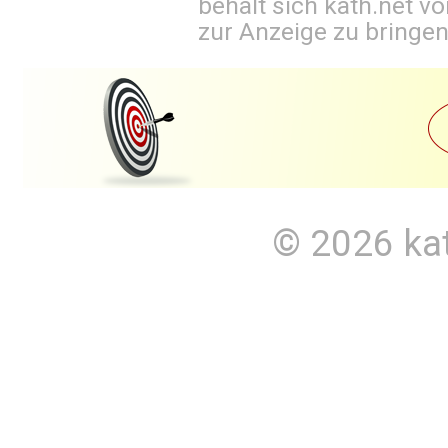
behält sich kath.net vo
zur Anzeige zu bringen
© 2026
ka