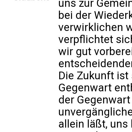
uns zur Gemein
bei der Wieder
verwirklichen w
verpflichtet si
wir gut vorbere
entscheidende
Die Zukunft is
Gegenwart enth
der Gegenwart 
unvergänglichen
allein läßt, un