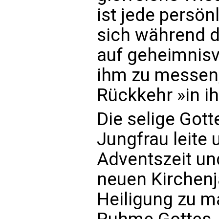
ist jede persön
sich während de
auf geheimnisvo
ihm zu messen,
Rückkehr »in i
Die selige Got
Jungfrau leite 
Adventszeit u
neuen Kirchenj
Heiligung zu 