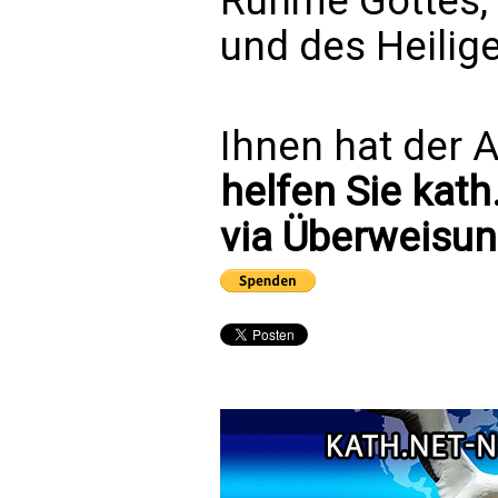
Ruhme Gottes, 
und des Heilig
Ihnen hat der A
helfen Sie kath
via Überweisun