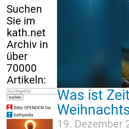
Suchen
Sie im
kath.net
Archiv in
über
70000
Artikeln:
Was ist Zei
Weihnachts
19. Dezember 