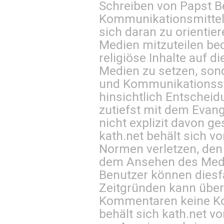
Schreiben von Papst B
Kommunikationsmittel 
sich daran zu orientie
Medien mitzuteilen be
religiöse Inhalte auf 
Medien zu setzen, sond
und Kommunikationsst
hinsichtlich Entscheid
zutiefst mit dem Eva
nicht explizit davon ge
kath.net behält sich v
Normen verletzen, den
dem Ansehen des Mediu
Benutzer können diesfa
Zeitgründen kann über
Kommentaren keine Ko
behält sich kath.net vo