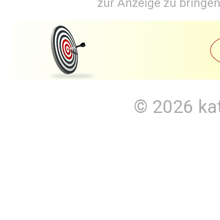
zur Anzeige zu bringen
© 2026
ka