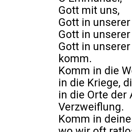
Gott mit uns,
Gott in unserer
Gott in unsere
Gott in unsere
komm.
Komm in die We
in die Kriege, 
in die Orte der
Verzweiflung.
Komm in deine 
wo wir oft ratlo