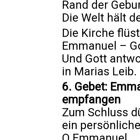
Rand der Gebur
Die Welt hält 
Die Kirche flüst
Emmanuel – Go
Und Gott antwo
in Marias Leib.
6. Gebet: Emm
empfangen
Zum Schluss dü
ein persönlich
O Emmanuel,