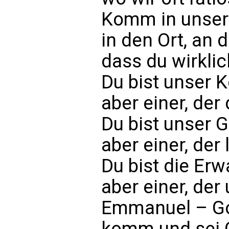
Komm in unser 
in den Ort, an d
dass du wirklic
Du bist unser K
aber einer, der 
Du bist unser 
aber einer, der l
Du bist die Erw
aber einer, de
Emmanuel – Go
komm und sei G