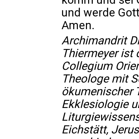
und werde Gott
Amen.
Archimandrit D
Thiermeyer ist
Collegium Orient
Theologe mit S
ökumenischer Th
Ekklesiologie u
Liturgiewissens
Eichstätt, Jeru