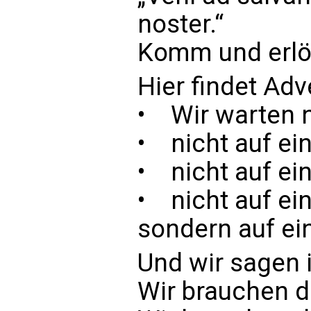
noster.“
Komm und erlös
Hier findet Adve
• Wir warten ni
• nicht auf ei
• nicht auf ei
• nicht auf ei
sondern auf ei
Und wir sagen 
Wir brauchen d