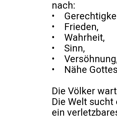
nach:
• Gerechtigkei
• Frieden,
• Wahrheit,
• Sinn,
• Versöhnung
• Nähe Gottes
Die Völker war
Die Welt sucht
ein verletzbare