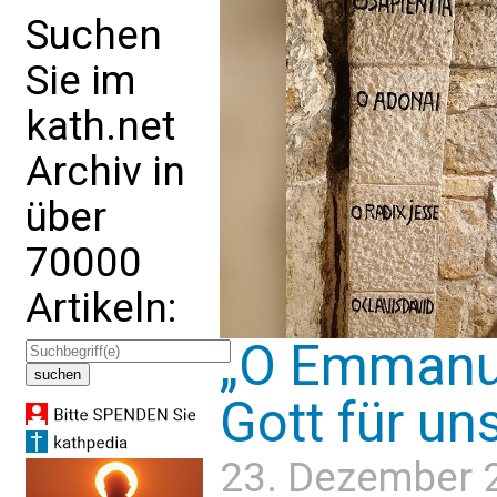
Suchen
Sie im
kath.net
Archiv in
über
70000
Artikeln:
„O Emmanue
Gott für uns
23. Dezember 