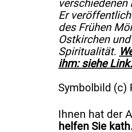
verschiedenen 
Er veröffentlic
des Frühen Mön
Ostkirchen und 
Spiritualität.
We
ihm: siehe Link
Symbolbild (c)
Ihnen hat der A
helfen Sie kath