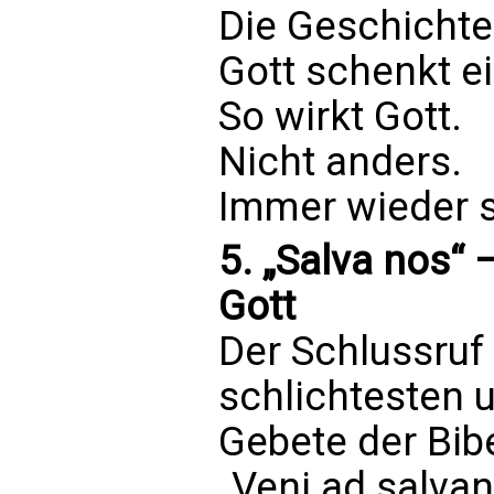
Die Geschichte
Gott schenkt ei
So wirkt Gott.
Nicht anders.
Immer wieder 
5. „Salva nos“ 
Gott
Der Schlussruf 
schlichtesten u
Gebete der Bibe
„Veni ad salv