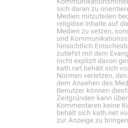
Kommunikationsmittel 
sich daran zu orientie
Medien mitzuteilen be
religiöse Inhalte auf 
Medien zu setzen, sond
und Kommunikationsst
hinsichtlich Entscheid
zutiefst mit dem Eva
nicht explizit davon ge
kath.net behält sich v
Normen verletzen, den
dem Ansehen des Mediu
Benutzer können diesfa
Zeitgründen kann über
Kommentaren keine Ko
behält sich kath.net vo
zur Anzeige zu bringen