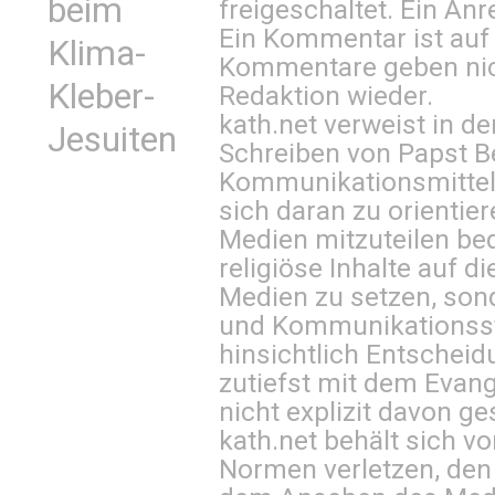
beim
freigeschaltet. Ein Anr
Ein Kommentar ist auf
Klima-
Kommentare geben nic
Kleber-
Redaktion wieder.
kath.net verweist in
Jesuiten
Schreiben von Papst B
Kommunikationsmittel 
sich daran zu orientie
Medien mitzuteilen be
religiöse Inhalte auf 
Medien zu setzen, sond
und Kommunikationsst
hinsichtlich Entscheid
zutiefst mit dem Eva
nicht explizit davon ge
kath.net behält sich v
Normen verletzen, den