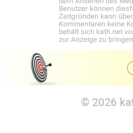
dem Ansehen des Mediu
Benutzer können diesfa
Zeitgründen kann über
Kommentaren keine Ko
behält sich kath.net vo
zur Anzeige zu bringen
© 2026
ka