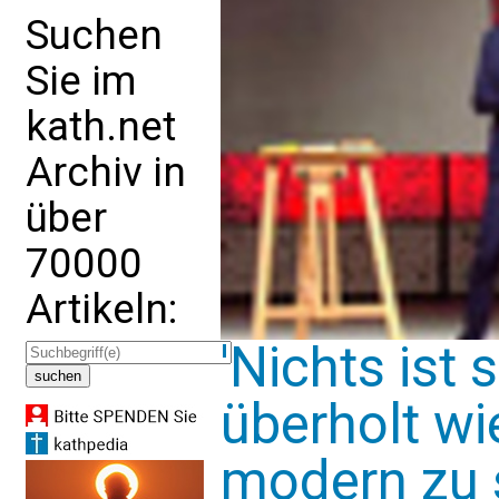
Suchen
Sie im
kath.net
Archiv in
über
70000
Artikeln:
'Nichts ist 
überholt wi
modern zu s