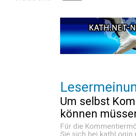
Lesermeinu
Um selbst Kom
können müssen 
Für die Kommentiermög
Sie sich bei
kathLogin 