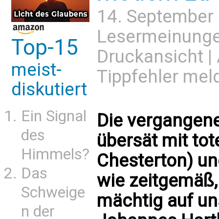
14. September
Lesermeinung
Top-15
Druckansicht
|
meist-
Tippfehler mel
diskutiert
Ein Signal
Die vergangen
des
übersät mit to
Himmels?
Chesterton) un
Das
wie zeitgemäß,
Schweige
mächtig auf un
n der