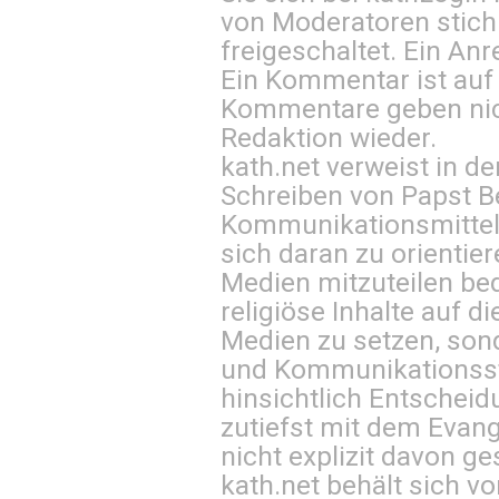
von Moderatoren stich
freigeschaltet. Ein Anr
Ein Kommentar ist auf
Kommentare geben nic
Redaktion wieder.
kath.net verweist in
Schreiben von Papst B
Kommunikationsmittel 
sich daran zu orientie
Medien mitzuteilen be
religiöse Inhalte auf 
Medien zu setzen, sond
und Kommunikationsst
hinsichtlich Entscheid
zutiefst mit dem Eva
nicht explizit davon ge
kath.net behält sich v