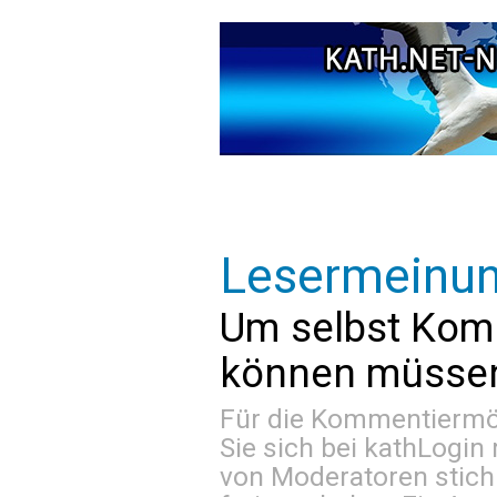
Lesermeinu
Um selbst Kom
können müssen 
Für die Kommentiermög
Sie sich bei
kathLogin 
von Moderatoren stich