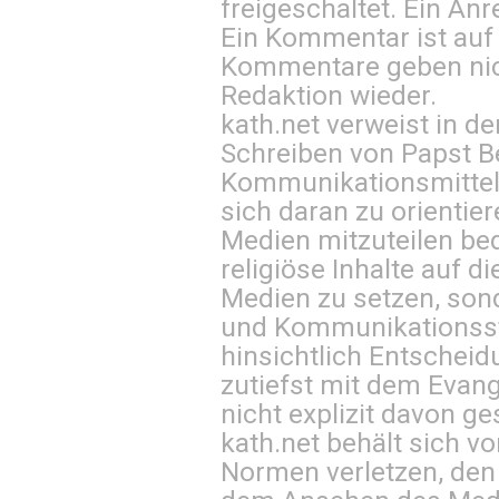
freigeschaltet. Ein Anr
Ein Kommentar ist auf
Kommentare geben nic
Redaktion wieder.
kath.net verweist in
Schreiben von Papst B
Kommunikationsmittel 
sich daran zu orientie
Medien mitzuteilen be
religiöse Inhalte auf 
Medien zu setzen, sond
und Kommunikationsst
hinsichtlich Entscheid
zutiefst mit dem Eva
nicht explizit davon ge
kath.net behält sich v
Normen verletzen, den