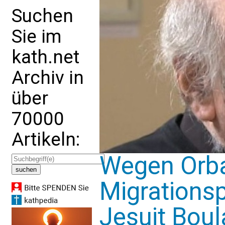
Suchen
Sie im
kath.net
Archiv in
über
70000
Artikeln:
Wegen Orb
Migrationsp
Jesuit Boul