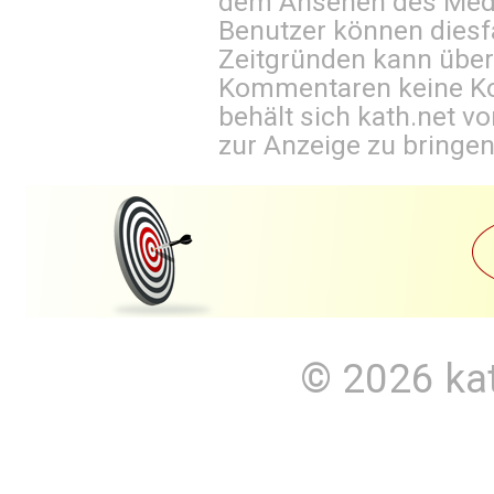
dem Ansehen des Mediu
Benutzer können diesfa
Zeitgründen kann über
Kommentaren keine Ko
behält sich kath.net vo
zur Anzeige zu bringen
© 2026
ka