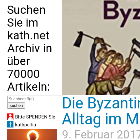
Suchen
Sie im
kath.net
Archiv in
über
70000
Artikeln:
Die Byzanti
Alltag im Mi
9. Februar 201