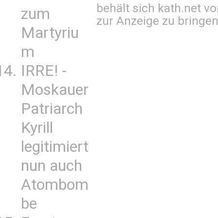
behält sich kath.net vo
zum
zur Anzeige zu bringen
Martyriu
m
IRRE! -
Moskauer
Patriarch
Kyrill
legitimiert
nun auch
Atombom
be