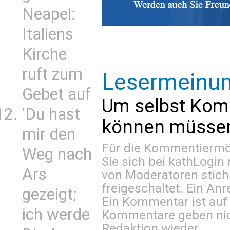
Neapel:
Italiens
Kirche
ruft zum
Lesermeinu
Gebet auf
Um selbst Kom
'Du hast
können müssen 
mir den
Für die Kommentiermög
Weg nach
Sie sich bei
kathLogin 
Ars
von Moderatoren stich
freigeschaltet. Ein Anr
gezeigt;
Ein Kommentar ist auf
ich werde
Kommentare geben nic
Redaktion wieder.