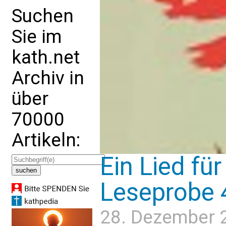
Suchen
Sie im
kath.net
Archiv in
über
70000
Artikeln:
Ein Lied fü
Leseprobe 
28. Dezember 