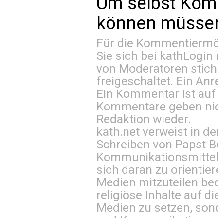
Um selbst Kom
können müssen 
Für die Kommentiermög
Sie sich bei
kathLogin 
von Moderatoren stich
freigeschaltet. Ein Anr
Ein Kommentar ist auf
Kommentare geben nic
Redaktion wieder.
kath.net verweist in
Schreiben von Papst B
Kommunikationsmittel 
sich daran zu orientie
Medien mitzuteilen be
religiöse Inhalte auf 
Medien zu setzen, sond