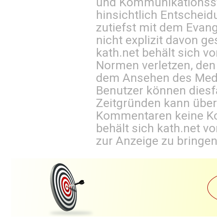
und Kommunikationsst
hinsichtlich Entscheid
zutiefst mit dem Eva
nicht explizit davon ge
kath.net behält sich v
Normen verletzen, den
dem Ansehen des Mediu
Benutzer können diesfa
Zeitgründen kann über
Kommentaren keine Ko
behält sich kath.net vo
zur Anzeige zu bringen