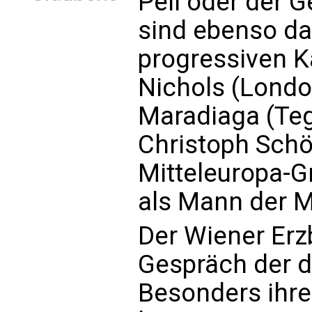
Pell oder der 
sind ebenso da
progressiven K
Nichols (Londo
Maradiaga (Teg
Christoph Schö
Mitteleuropa-Gru
als Mann der M
Der Wiener Erz
Gespräch der 
Besonders ihre