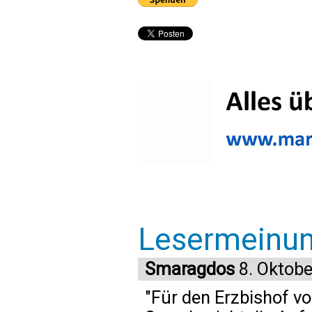
Lesermeinu
Smaragdos
8. Oktobe
"Für den Erzbishof von