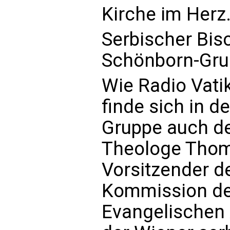
Kirche im Herz.
Serbischer Bisc
Schönborn-Gr
Wie Radio Vati
finde sich in 
Gruppe auch de
Theologe Thom
Vorsitzender d
Kommission de
Evangelischen A