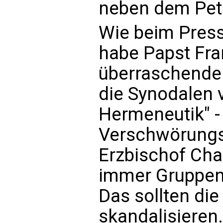
neben dem Pete
Wie beim Press
habe Papst Fra
überraschende
die Synodalen v
Hermeneutik" -
Verschwörungst
Erzbischof Chap
immer Gruppen
Das sollten die
skandalisieren.