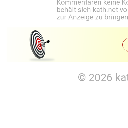
Kommentaren keine Ko
behält sich kath.net vo
zur Anzeige zu bringen
© 2026
ka