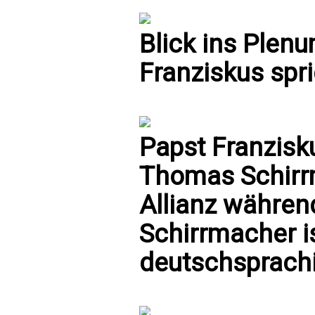
Blick ins Plen
Franziskus spri
Papst Franzisk
Thomas Schirr
Allianz währen
Schirrmacher is
deutschsprachi