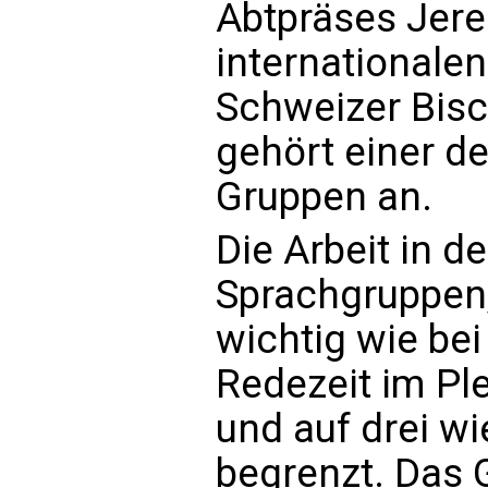
Abtpräses Jere
internationalen
Schweizer Bisc
gehört einer de
Gruppen an.
Die Arbeit in d
Sprachgruppen,
wichtig wie bei
Redezeit im Pl
und auf drei wi
begrenzt. Das G