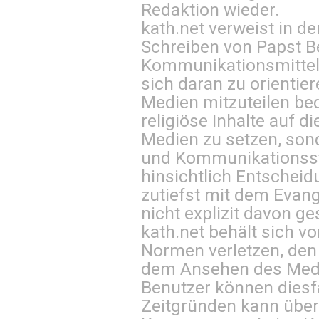
Redaktion wieder.
kath.net verweist in
Schreiben von Papst B
Kommunikationsmittel 
sich daran zu orientie
Medien mitzuteilen be
religiöse Inhalte auf 
Medien zu setzen, sond
und Kommunikationsst
hinsichtlich Entscheid
zutiefst mit dem Eva
nicht explizit davon ge
kath.net behält sich v
Normen verletzen, den
dem Ansehen des Mediu
Benutzer können diesfa
Zeitgründen kann über