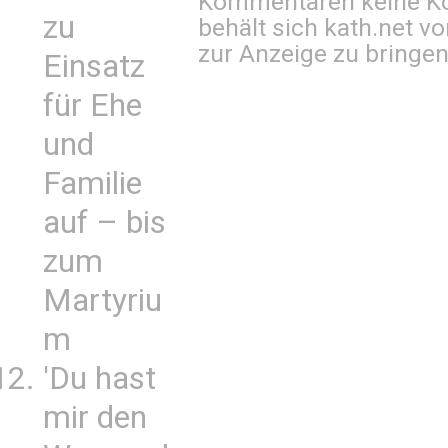
Kommentaren keine Ko
zu
behält sich kath.net vo
zur Anzeige zu bringen
Einsatz
für Ehe
und
Familie
auf – bis
zum
Martyriu
m
'Du hast
mir den