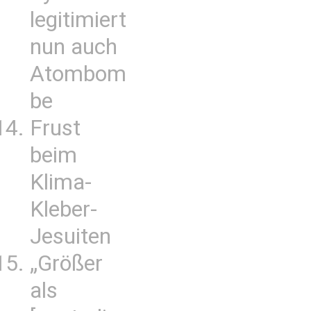
legitimiert
nun auch
Atombom
be
Frust
beim
Klima-
Kleber-
Jesuiten
„Größer
als