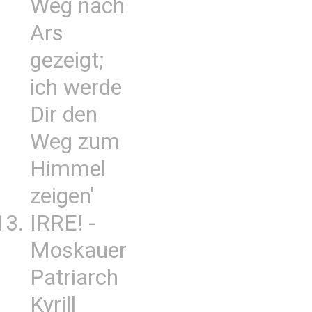
Weg nach
Ars
gezeigt;
ich werde
Dir den
Weg zum
Himmel
zeigen'
IRRE! -
Moskauer
Patriarch
Kyrill