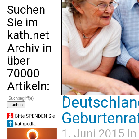
Suchen
Sie im
kath.net
Archiv in
über
70000
Artikeln:
Deutschland
Geburtenrat
1. Juni 2015 i