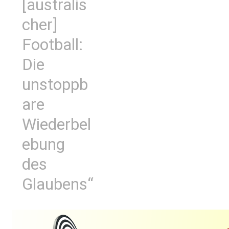
[australis
cher]
Football:
Die
unstoppb
are
Wiederbel
ebung
des
Glaubens“