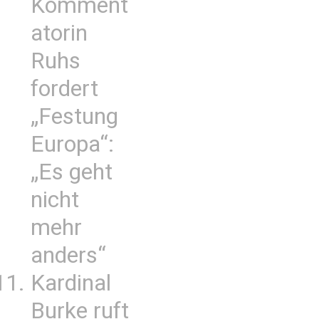
Komment
atorin
Ruhs
fordert
„Festung
Europa“:
„Es geht
nicht
mehr
anders“
Kardinal
Burke ruft