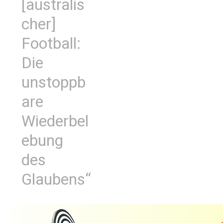
[australis
cher]
Football:
Die
unstoppb
are
Wiederbel
ebung
des
Glaubens“