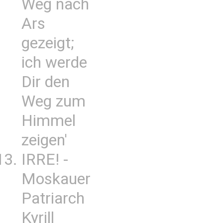
Weg nach
Ars
gezeigt;
ich werde
Dir den
Weg zum
Himmel
zeigen'
IRRE! -
Moskauer
Patriarch
Kyrill