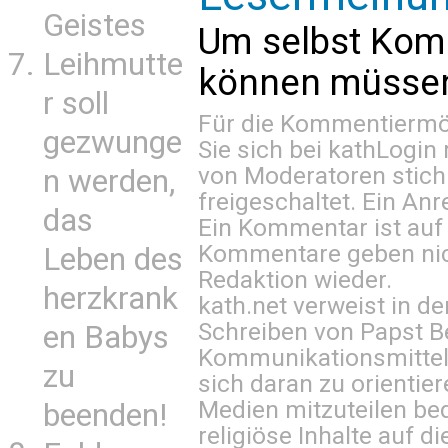
Geistes
Um selbst Kom
Leihmutte
können müssen 
r soll
Für die Kommentiermög
gezwunge
Sie sich bei
kathLogin 
von Moderatoren stich
n werden,
freigeschaltet. Ein Anr
das
Ein Kommentar ist auf
Kommentare geben nic
Leben des
Redaktion wieder.
herzkrank
kath.net verweist in
Schreiben von Papst B
en Babys
Kommunikationsmittel 
zu
sich daran zu orientie
Medien mitzuteilen be
beenden!
religiöse Inhalte auf 