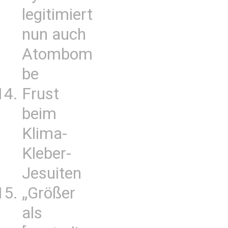
legitimiert
nun auch
Atombom
be
Frust
beim
Klima-
Kleber-
Jesuiten
„Größer
als