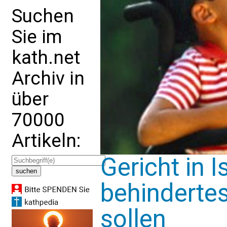
Suchen
Sie im
kath.net
Archiv in
über
70000
Artikeln:
Gericht in I
behindertes
sollen