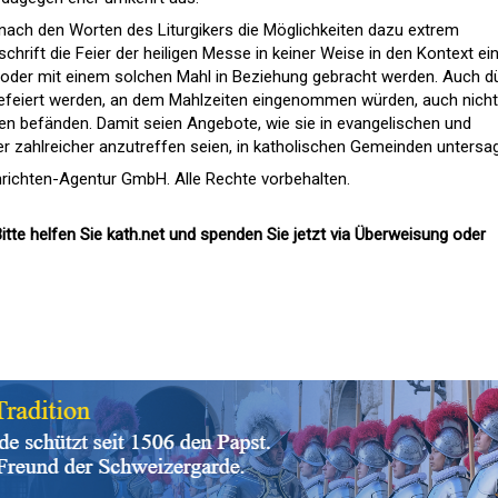
d nach den Worten des Liturgikers die Möglichkeiten dazu extrem
schrift die Feier der heiligen Messe in keiner Weise in den Kontext ei
der mit einem solchen Mahl in Beziehung gebracht werden. Auch d
gefeiert werden, an dem Mahlzeiten eingenommen würden, auch nicht
n befänden. Damit seien Angebote, wie sie in evangelischen und
r zahlreicher anzutreffen seien, in katholischen Gemeinden untersag
richten-Agentur GmbH. Alle Rechte vorbehalten.
itte helfen Sie kath.net und spenden Sie jetzt via Überweisung oder