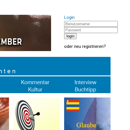
Login
oder
neu registrieren
?