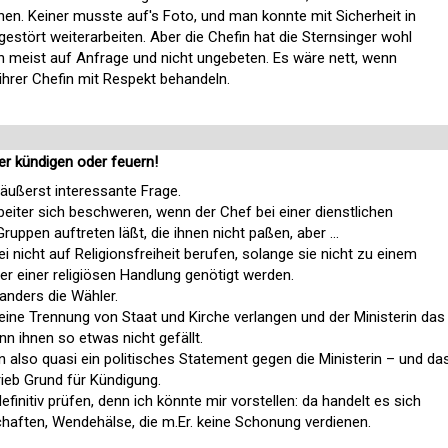
en. Keiner musste auf's Foto, und man konnte mit Sicherheit in
tört weiterarbeiten. Aber die Chefin hat die Sternsinger wohl
 meist auf Anfrage und nicht ungebeten. Es wäre nett, wenn
ihrer Chefin mit Respekt behandeln.
ber kündigen oder feuern!
 äußerst interessante Frage.
rbeiter sich beschweren, wenn der Chef bei einer dienstlichen
ruppen auftreten läßt, die ihnen nicht paßen, aber ...
bei nicht auf Religionsfreiheit berufen, solange sie nicht zu einem
er einer religiösen Handlung genötigt werden.
 anders die Wähler.
eine Trennung von Staat und Kirche verlangen und der Ministerin das
n ihnen so etwas nicht gefällt.
n also quasi ein politisches Statement gegen die Ministerin – und da
rieb Grund für Kündigung.
finitiv prüfen, denn ich könnte mir vorstellen: da handelt es sich
haften, Wendehälse, die m.Er. keine Schonung verdienen.