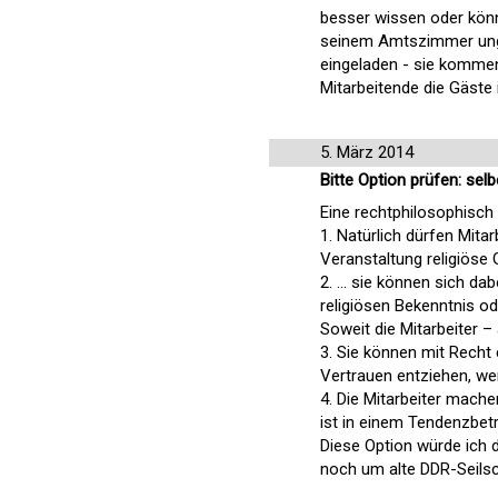
besser wissen oder könn
seinem Amtszimmer unges
eingeladen - sie kommen
Mitarbeitende die Gäste 
5. März 2014
Bitte Option prüfen: sel
Eine rechtphilosophisch
1. Natürlich dürfen Mita
Veranstaltung religiöse G
2. ... sie können sich da
religiösen Bekenntnis od
Soweit die Mitarbeiter –
3. Sie können mit Recht 
Vertrauen entziehen, wen
4. Die Mitarbeiter mache
ist in einem Tendenzbet
Diese Option würde ich de
noch um alte DDR-Seilsc