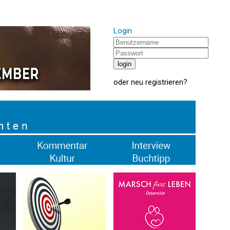
Login
oder
neu registrieren
?