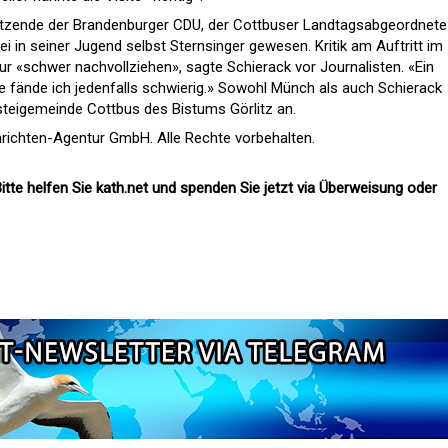
itzende der Brandenburger CDU, der Cottbuser Landtagsabgeordnete
sei in seiner Jugend selbst Sternsinger gewesen. Kritik am Auftritt im
ur «schwer nachvollziehen», sagte Schierack vor Journalisten. «Ein
 fände ich jedenfalls schwierig.» Sowohl Münch als auch Schierack
steigemeinde Cottbus des Bistums Görlitz an.
richten-Agentur GmbH. Alle Rechte vorbehalten.
itte helfen Sie kath.net und spenden Sie jetzt via Überweisung oder