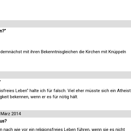
en?"
 demnächst mit ihren Bekenntnisgleichen die Kirchen mit Knüppeln
"
freies Leben" halte ich für falsch. Viel eher müsste sich ein Atheist
gkeit bekennen, wenn er es für nötig hält.
 März 2014
aus?
n nach wie vor ein religionsfreies Leben führen, wenn sie es nicht