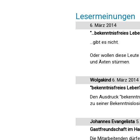
Lesermeinungen
6. März 2014
"...bekenntnisfreies Leb
...gibt es nicht.
Oder wollen diese Leute
und Äxten stürmen.
Wolgakind
6. März 2014
"bekenntnisfreies Leben
Den Ausdruck "bekenntnis
zu seiner Bekenntnislosi
Johannes Evangelista
5.
Gastfreundschaft im H
Die Mitarbeitenden dürfe