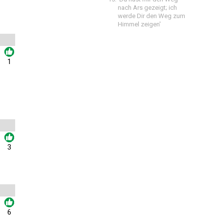
nach Ars gezeigt; ich
werde Dir den Weg zum
Himmel zeigen'
1
3
6