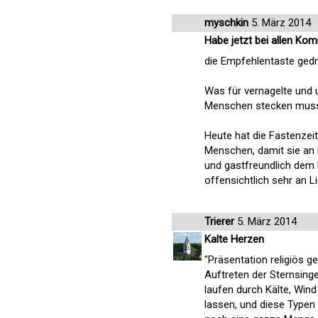
myschkin
5. März 2014
Habe jetzt bei allen Ko
die Empfehlentaste gedr
Was für vernagelte und 
Menschen stecken muss, 
Heute hat die Fastenzei
Menschen, damit sie an
und gastfreundlich dem 
offensichtlich sehr an Li
Trierer
5. März 2014
Kalte Herzen
"Präsentation religiös g
Auftreten der Sternsing
laufen durch Kälte, Win
lassen, und diese Typen 