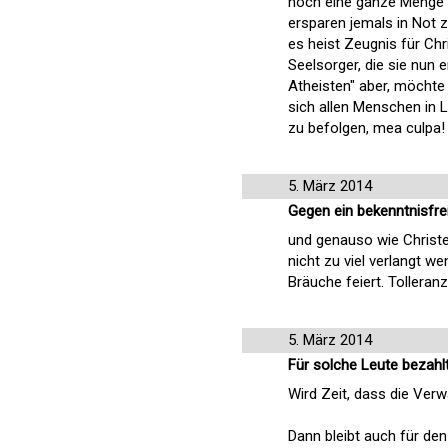
noch eine ganze Menge m
ersparen jemals in Not z
es heist Zeugnis für Chr
Seelsorger, die sie nun 
Atheisten" aber, möchte
sich allen Menschen in 
zu befolgen, mea culpa!
5. März 2014
Gegen ein bekenntnisfre
und genauso wie Christen
nicht zu viel verlangt w
Bräuche feiert. Tolleranz
5. März 2014
Für solche Leute bezahl
Wird Zeit, dass die Ver
Dann bleibt auch für den