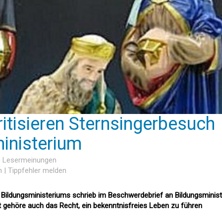
ritisieren Sternsingerbesuch
inisterium
0 Lesermeinungen
n
|
Tippfehler melden
Bildungsministeriums schrieb im Beschwerdebrief an Bildungsministe
t gehöre auch das Recht, ein bekenntnisfreies Leben zu führen