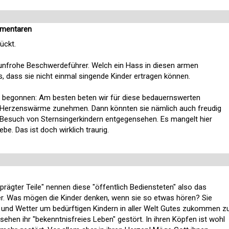
mmentaren
ückt.
unfrohe Beschwerdeführer. Welch ein Hass in diesen armen
dass sie nicht einmal singende Kinder ertragen können.
t begonnen: Am besten beten wir für diese bedauernswerten
 Herzenswärme zunehmen. Dann könnten sie nämlich auch freudig
Besuch von Sternsingerkindern entgegensehen. Es mangelt hier
ebe. Das ist doch wirklich traurig.
eprägter Teile" nennen diese "öffentlich Bediensteten" also das
er. Was mögen die Kinder denken, wenn sie so etwas hören? Sie
d und Wetter um bedürftigen Kindern in aller Welt Gutes zukommen z
sehen ihr "bekenntnisfreies Leben" gestört. In ihren Köpfen ist wohl