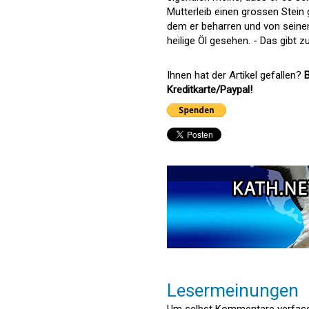
Mutterleib einen grossen Stein 
dem er beharren und von seinem
heilige Öl gesehen. - Das gibt 
Ihnen hat der Artikel gefallen?
B
Kreditkarte/Paypal!
Lesermeinungen
Um selbst Kommentare verfasse