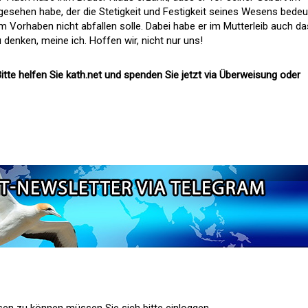
gesehen habe, der die Stetigkeit und Festigkeit seines Wesens bedeut
 Vorhaben nicht abfallen solle. Dabei habe er im Mutterleib auch da
zu denken, meine ich. Hoffen wir, nicht nur uns!
itte helfen Sie kath.net und spenden Sie jetzt via Überweisung oder
n zu können müssen Sie sich bitte einloggen.