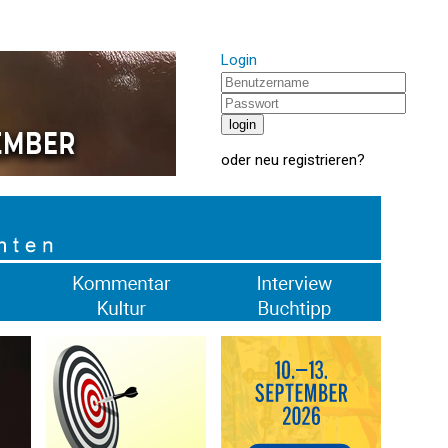
Login
oder
neu registrieren
?