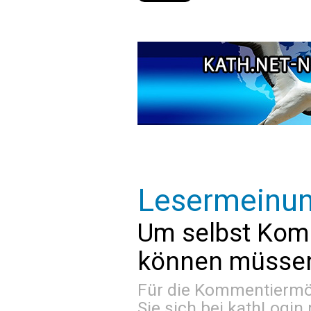
Lesermeinu
Um selbst Kom
können müssen 
Für die Kommentiermög
Sie sich bei
kathLogin 