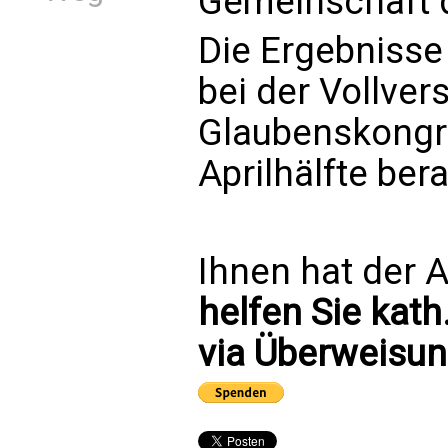
Gemeinschaft d
Die Ergebniss
bei der Vollve
Glaubenskongre
Aprilhälfte ber
Ihnen hat der A
helfen Sie kath
via Überweisun