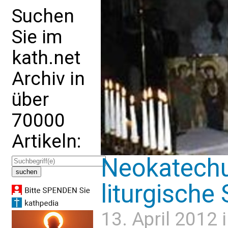
Suchen
Sie im
kath.net
Archiv in
über
70000
Artikeln:
Neokatechu
liturgisch
13. April 2012 