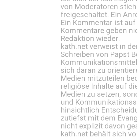
von Moderatoren stich
freigeschaltet. Ein Anr
Ein Kommentar ist auf
Kommentare geben nic
Redaktion wieder.
kath.net verweist in
Schreiben von Papst B
Kommunikationsmittel 
sich daran zu orientie
Medien mitzuteilen be
religiöse Inhalte auf 
Medien zu setzen, sond
und Kommunikationsst
hinsichtlich Entscheid
zutiefst mit dem Eva
nicht explizit davon ge
kath.net behält sich v