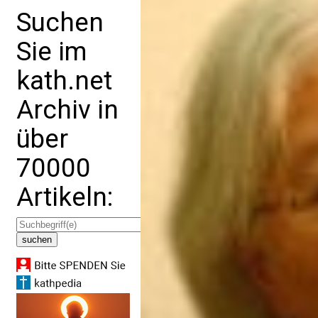
Suchen
Sie im
kath.net
Archiv in
über
70000
Artikeln: