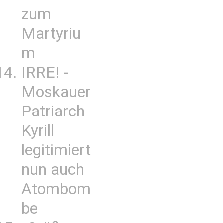
zum
Martyriu
m
IRRE! -
Moskauer
Patriarch
Kyrill
legitimiert
nun auch
Atombom
be