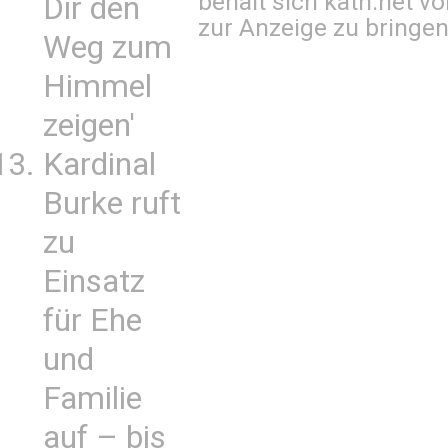
behält sich kath.net vo
Dir den
zur Anzeige zu bringen
Weg zum
Himmel
zeigen'
Kardinal
Burke ruft
zu
Einsatz
für Ehe
und
Familie
auf – bis