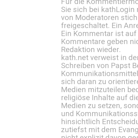
Für die Kommentiermög
Sie sich bei
kathLogin 
von Moderatoren stich
freigeschaltet. Ein Anr
Ein Kommentar ist auf
Kommentare geben nic
Redaktion wieder.
kath.net verweist in
Schreiben von Papst B
Kommunikationsmittel 
sich daran zu orientie
Medien mitzuteilen be
religiöse Inhalte auf 
Medien zu setzen, sond
und Kommunikationsst
hinsichtlich Entscheid
zutiefst mit dem Eva
nicht explizit davon ge