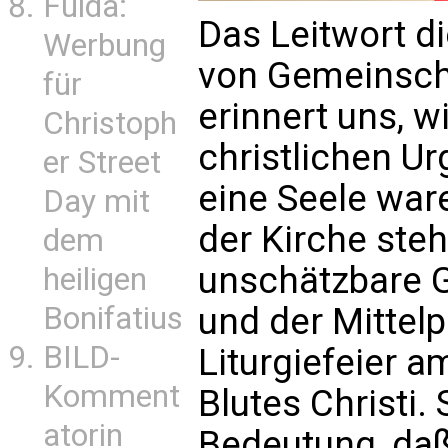
Fulda:
Das Leitwort d
Werbung
von Gemeinsch
für
erinnert uns, w
Christoph
christlichen U
er Street
eine Seele war
Day mit
der Kirche steh
dem
unschätzbare G
heiligen
Bonifatius
und der Mittel
BILD-
Liturgiefeier 
Komment
Blutes Christi. 
atorin
Bedeutung, daß