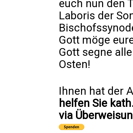
euch nun den 
Laboris der S
Bischofssynode
Gott möge eure
Gott segne al
Osten!
Ihnen hat der A
helfen Sie kath
via Überweisun