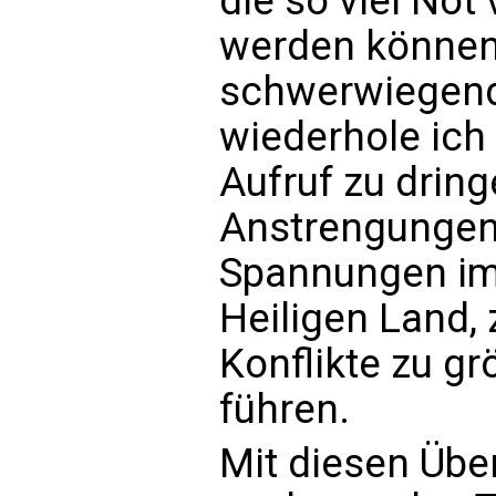
die so viel No
werden können.
schwerwiegend
wiederhole ich
Aufruf zu dri
Anstrengungen,
Spannungen im 
Heiligen Land, 
Konflikte zu g
führen.
Mit diesen Übe