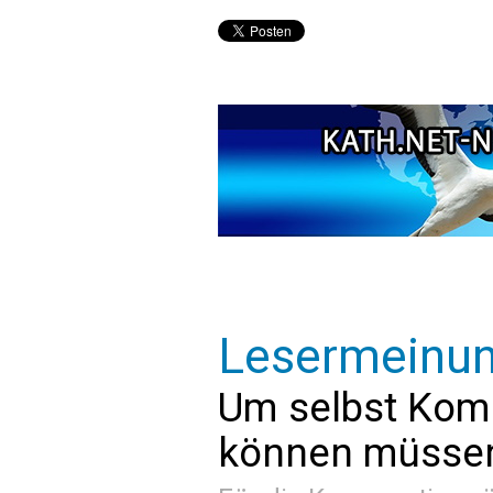
Lesermeinu
Um selbst Kom
können müssen 