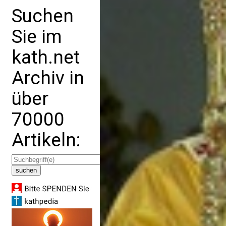
Suchen
Sie im
kath.net
Archiv in
über
70000
Artikeln: