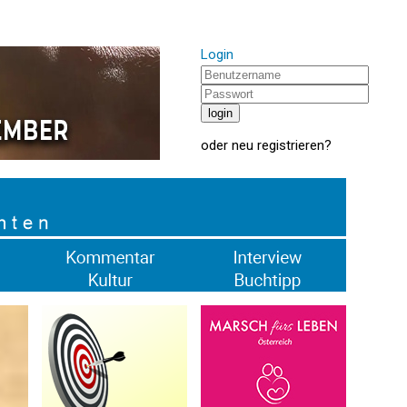
Login
oder
neu registrieren
?