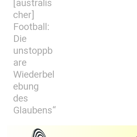
[australis
cher]
Football:
Die
unstoppb
are
Wiederbel
ebung
des
Glaubens“