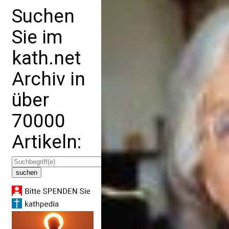
Suchen
Sie im
kath.net
Archiv in
über
70000
Artikeln: