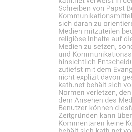
kath.net verweist in
Schreiben von Papst B
Kommunikationsmittel 
sich daran zu orientie
Medien mitzuteilen be
religiöse Inhalte auf 
Medien zu setzen, sond
und Kommunikationsst
hinsichtlich Entscheid
zutiefst mit dem Eva
nicht explizit davon ge
kath.net behält sich v
Normen verletzen, den
dem Ansehen des Mediu
Benutzer können diesfa
Zeitgründen kann über
Kommentaren keine Ko
behält sich kath.net vo