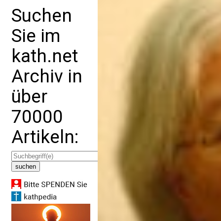
Suchen
Sie im
kath.net
Archiv in
über
70000
Artikeln: