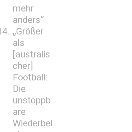
mehr
anders“
„Größer
als
[australis
cher]
Football:
Die
unstoppb
are
Wiederbel