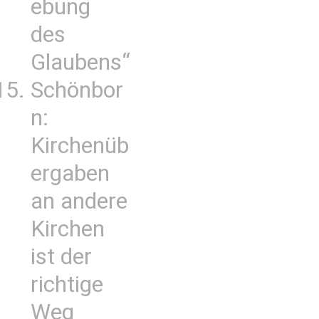
ebung
des
Glaubens“
Schönbor
n:
Kirchenüb
ergaben
an andere
Kirchen
ist der
richtige
Weg