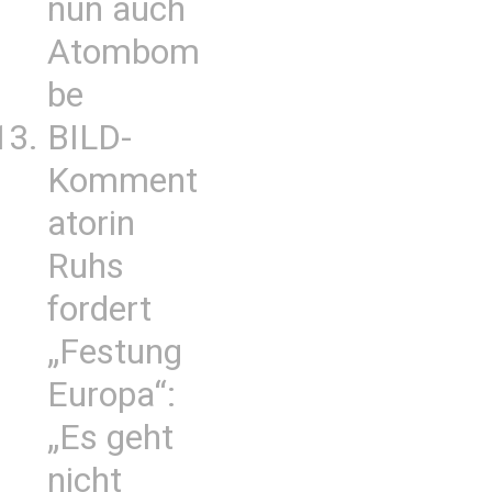
nun auch
Atombom
be
BILD-
Komment
atorin
Ruhs
fordert
„Festung
Europa“:
„Es geht
nicht