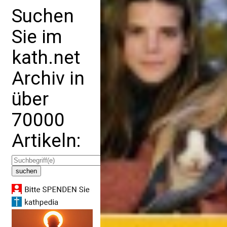
Suchen
Sie im
kath.net
Archiv in
über
70000
Artikeln: