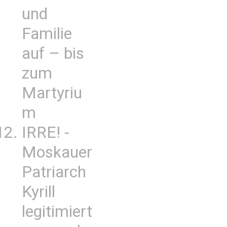
und
Familie
auf – bis
zum
Martyriu
m
IRRE! -
Moskauer
Patriarch
Kyrill
legitimiert