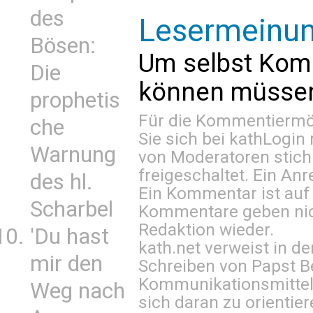
des
Lesermeinu
Bösen:
Um selbst Kom
Die
können müssen 
prophetis
Für die Kommentiermög
che
Sie sich bei
kathLogin 
Warnung
von Moderatoren stich
freigeschaltet. Ein Anr
des hl.
Ein Kommentar ist auf
Scharbel
Kommentare geben nic
Redaktion wieder.
'Du hast
kath.net verweist in
mir den
Schreiben von Papst B
Kommunikationsmittel 
Weg nach
sich daran zu orientie