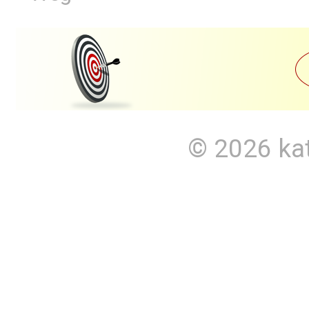
© 2026
ka