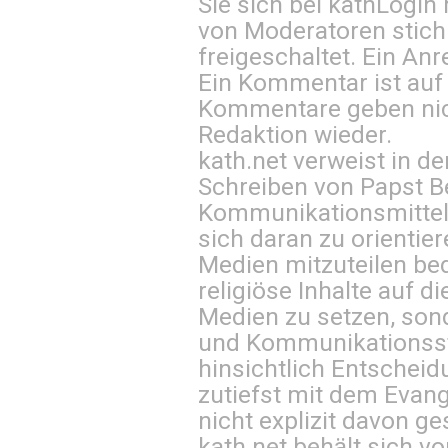
Sie sich bei
kathLogin 
von Moderatoren stich
freigeschaltet. Ein Anr
Ein Kommentar ist auf
Kommentare geben nic
Redaktion wieder.
kath.net verweist in
Schreiben von Papst B
Kommunikationsmittel 
sich daran zu orientie
Medien mitzuteilen be
religiöse Inhalte auf 
Medien zu setzen, sond
und Kommunikationsst
hinsichtlich Entscheid
zutiefst mit dem Eva
nicht explizit davon ge
kath.net behält sich v