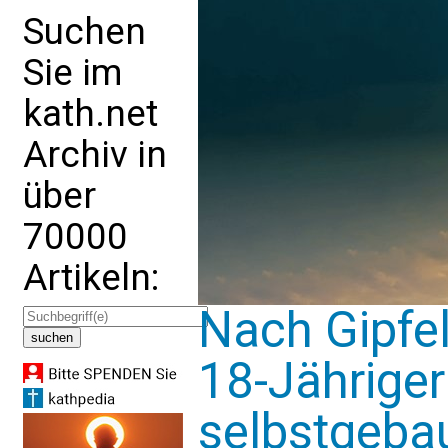
Suchen
Sie im
kath.net
Archiv in
über
70000
Artikeln:
Nach Gipfe
18-Jähriger
selbstgeba