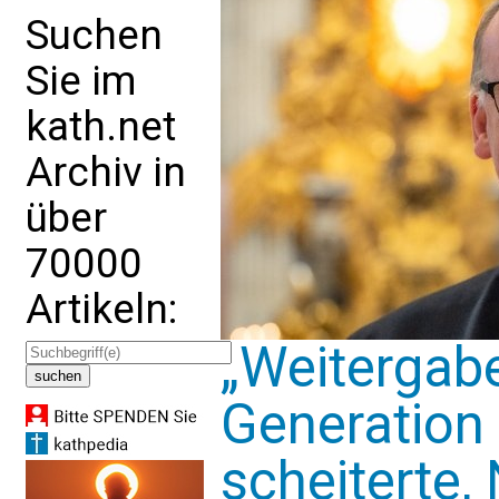
Suchen
Sie im
kath.net
Archiv in
über
70000
Artikeln:
„Weitergab
Generation
scheiterte,