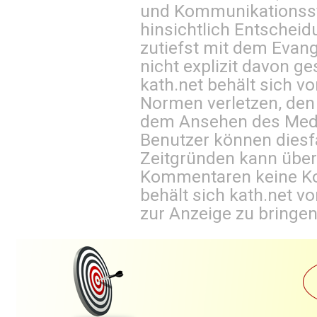
und Kommunikationsst
hinsichtlich Entscheid
zutiefst mit dem Eva
nicht explizit davon ge
kath.net behält sich v
Normen verletzen, den
dem Ansehen des Mediu
Benutzer können diesfa
Zeitgründen kann über
Kommentaren keine Ko
behält sich kath.net vo
zur Anzeige zu bringen