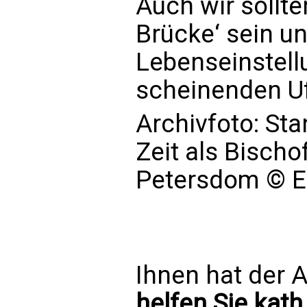
Auch wir sollte
Brücke‘ sein u
Lebenseinstell
scheinenden Uf
Archivfoto: Sta
Zeit als Bischo
Petersdom © E
Ihnen hat der A
helfen Sie kath