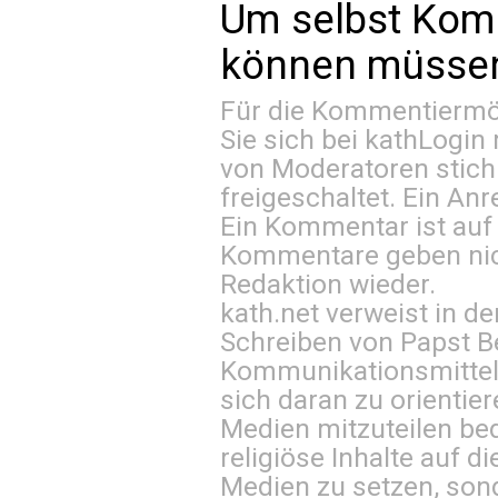
Um selbst Kom
können müssen 
Für die Kommentiermög
Sie sich bei
kathLogin 
von Moderatoren stich
freigeschaltet. Ein Anr
Ein Kommentar ist auf
Kommentare geben nic
Redaktion wieder.
kath.net verweist in
Schreiben von Papst B
Kommunikationsmittel 
sich daran zu orientie
Medien mitzuteilen be
religiöse Inhalte auf 
Medien zu setzen, sond