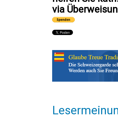
via Überweisun
Lesermeinu