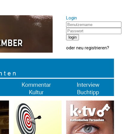
Login
oder
neu registrieren
?