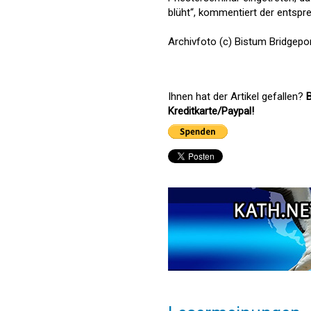
blüht“, kommentiert der entspr
Archivfoto (c) Bistum Bridgepo
Ihnen hat der Artikel gefallen?
B
Kreditkarte/Paypal!