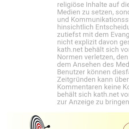
religiöse Inhalte auf 
Medien zu setzen, sond
und Kommunikationsst
hinsichtlich Entscheid
zutiefst mit dem Eva
nicht explizit davon ge
kath.net behält sich v
Normen verletzen, den
dem Ansehen des Mediu
Benutzer können diesfa
Zeitgründen kann über
Kommentaren keine Ko
behält sich kath.net vo
zur Anzeige zu bringen