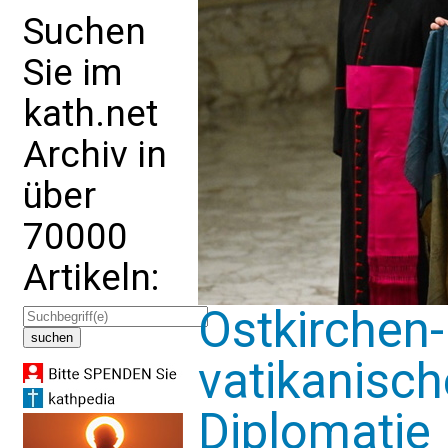
Suchen
Sie im
kath.net
Archiv in
über
70000
Artikeln:
Ostkirchen-E
vatikanisch
Diplomatie