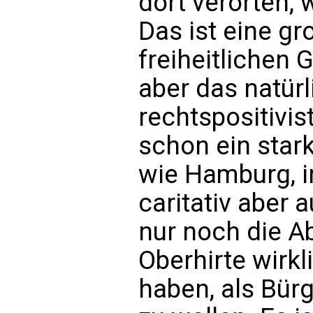
dort verorten, w
Das ist eine g
freiheitlichen 
aber das natürl
rechtspositivis
schon ein star
wie Hamburg, i
caritativ aber 
nur noch die Abr
Oberhirte wirkl
haben, als Bürg