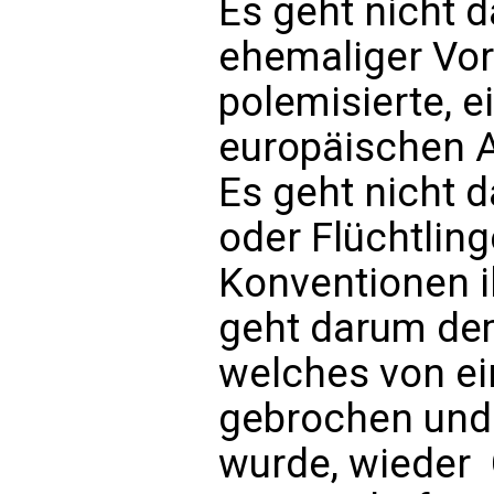
Es geht nicht 
ehemaliger Vor
polemisierte, e
europäischen 
Es geht nicht d
oder Flüchtlin
Konventionen i
geht darum de
welches von ei
gebrochen und 
wurde, wieder 