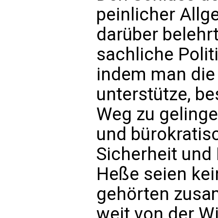
peinlicher Allg
darüber belehrt
sachliche Polit
indem man di
unterstütze, b
Weg zu gelinge
und bürokratis
Sicherheit und 
Heße seien kei
gehörten zusam
weit von der Wi