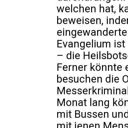
welchen hat, k
beweisen, indem
eingewanderte
Evangelium ist
– die Heilsbot
Ferner könnte 
besuchen die O
Messerkriminal
Monat lang kön
mit Bussen un
mit jenen Mens