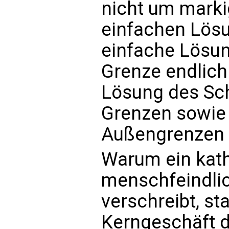
nicht um mark
einfachen Lösu
einfache Lösung
Grenze endlich
Lösung des Sc
Grenzen sowie
Außengrenzen 
Warum ein kath
menschfeindli
verschreibt, st
Kerngeschäft 