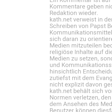
Kommentare geben nic
Redaktion wieder.
kath.net verweist in
Schreiben von Papst B
Kommunikationsmittel 
sich daran zu orientie
Medien mitzuteilen be
religiöse Inhalte auf 
Medien zu setzen, sond
und Kommunikationsst
hinsichtlich Entscheid
zutiefst mit dem Eva
nicht explizit davon ge
kath.net behält sich v
Normen verletzen, den
dem Ansehen des Mediu
Benutzer können diesfa