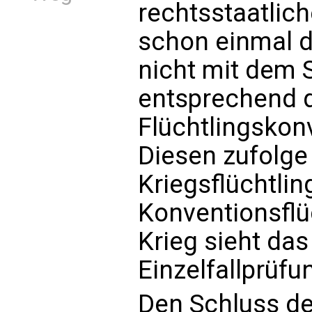
rechtsstaatlic
schon einmal d
nicht mit dem S
entsprechend 
Flüchtlingskon
Diesen zufolge
Kriegsflüchtlin
Konventionsflüc
Krieg sieht das
Einzelfallprüfu
Den Schluss d