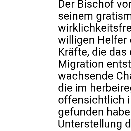
Der Bischof vo
seinem gratism
wirklichkeitsf
willigen Helfer
Kräfte, die das
Migration ents
wachsende Cha
die im herbeir
offensichtlich 
gefunden habe
Unterstellung 