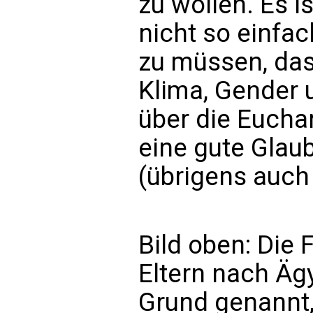
zu wollen. Es i
nicht so einfa
zu müssen, das
Klima, Gender 
über die Euchar
eine gute Gla
(übrigens auch 
Bild oben: Die 
Eltern nach Äg
Grund genannt