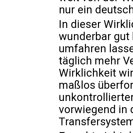
nur ein deutsc
In dieser Wirkl
wunderbar gut
umfahren lass
täglich mehr V
Wirklichkeit wir
maßlos überfor
unkontrolliert
vorwiegend in 
Transfersystem