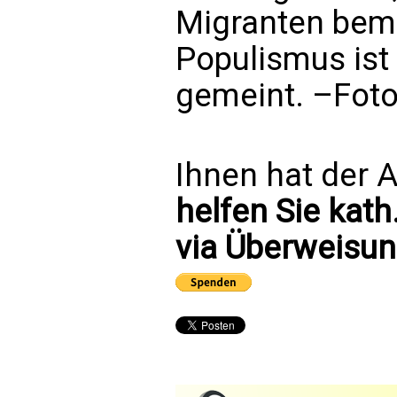
Migranten bemü
Populismus ist 
gemeint. –Foto
Ihnen hat der A
helfen Sie kath
via Überweisun