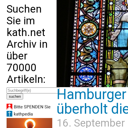
Suchen
Sie im
kath.net
Archiv in
über
70000
Artikeln:
Hamburger 
überholt di
16. September