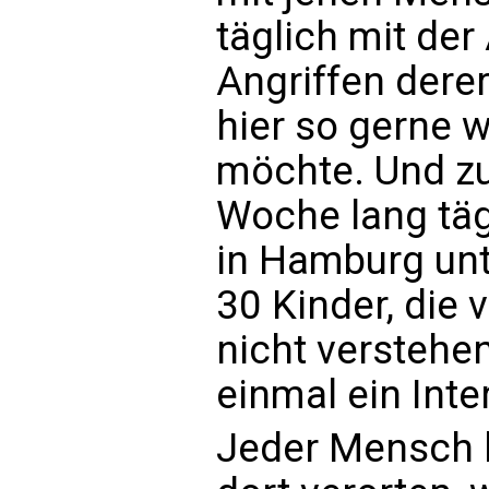
täglich mit der
Angriffen derer
hier so gerne 
möchte. Und zu
Woche lang täg
in Hamburg unt
30 Kinder, die 
nicht verstehe
einmal ein Int
Jeder Mensch k