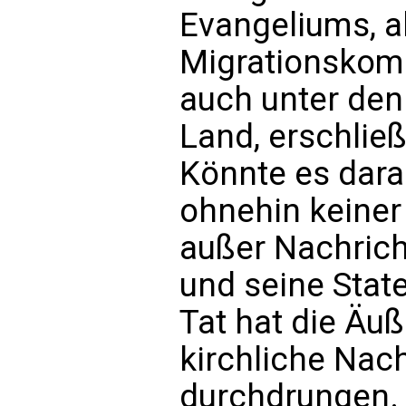
Evangeliums, a
Migrationskom
auch unter den
Land, erschließ
Könnte es dara
ohnehin keiner
außer Nachrich
und seine State
Tat hat die Äu
kirchliche Nac
durchdrungen. 