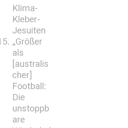
Klima-
Kleber-
Jesuiten
„Größer
als
[australis
cher]
Football:
Die
unstoppb
are