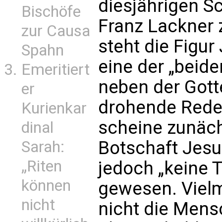
diesjährigen S
Bischöfe
Franz Lackner 
zur Causa
steht die Figur
Spahn
eine der „beid
Emeritiert
neben der Gott
er
drohende Rede
Kurienkar
scheine zunäch
dinal
Botschaft Jesu 
Sarah:
„Riten
jedoch „keine
können
gewesen. Vielm
nicht
nicht die Mens