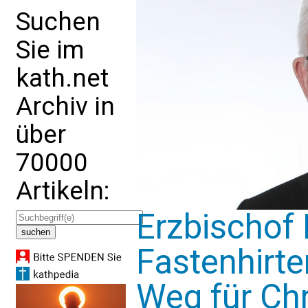
Suchen
Sie im
kath.net
Archiv in
über
70000
Artikeln:
Erzbischof
Fastenhirte
Weg für Chr