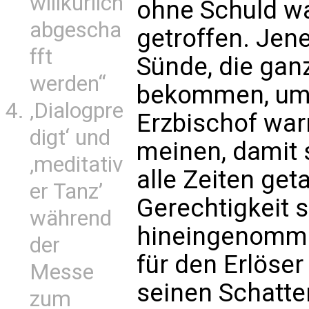
willkürlich
ohne Schuld wa
abgescha
getroffen. Jene
fft
Sünde, die gan
werden“
bekommen, um u
‚Dialogpre
Erzbischof war
digt‘ und
meinen, damit s
‚meditativ
alle Zeiten geta
er Tanz’
Gerechtigkeit s
während
hineingenommen
der
für den Erlöser
Messe
seinen Schatte
zum