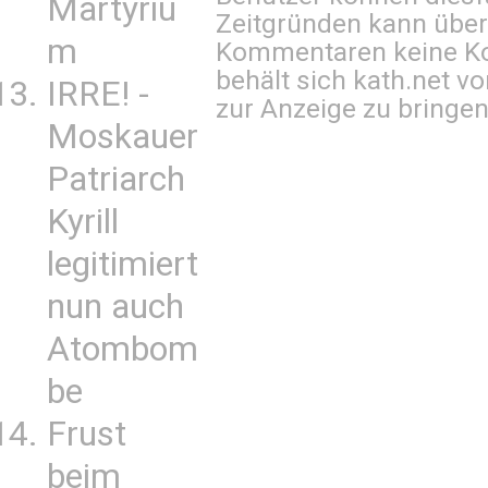
Martyriu
Zeitgründen kann über
m
Kommentaren keine Ko
behält sich kath.net vo
IRRE! -
zur Anzeige zu bringen
Moskauer
Patriarch
Kyrill
legitimiert
nun auch
Atombom
be
Frust
beim