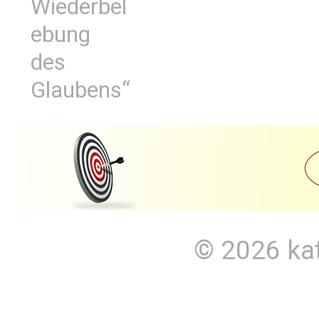
Wiederbel
ebung
des
Glaubens“
© 2026
ka