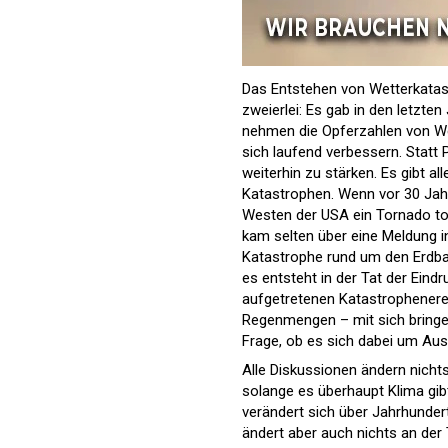
Das Entstehen von Wetterkatast
zweierlei: Es gab in den letzte
nehmen die Opferzahlen von We
sich laufend verbessern. Statt 
weiterhin zu stärken. Es gibt 
Katastrophen. Wenn vor 30 Jah
Westen der USA ein Tornado to
kam selten über eine Meldung i
Katastrophe rund um den Erdbal
es entsteht in der Tat der Ein
aufgetretenen Katastrophenerei
Regenmengen – mit sich bringen,
Frage, ob es sich dabei um Au
Alle Diskussionen ändern nichts
solange es überhaupt Klima gib
verändert sich über Jahrhundert
ändert aber auch nichts an der