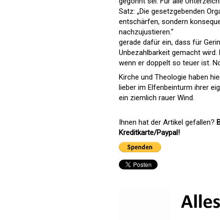
gegönnt sei. Für alle Unterzeich
Satz: „Die gesetzgebenden Org
entschärfen, sondern konsequen
nachzujustieren.“
gerade dafür ein, dass für Geri
Unbezahlbarkeit gemacht wird. 
wenn er doppelt so teuer ist. N
Kirche und Theologie haben hie
lieber im Elfenbeinturm ihrer e
ein ziemlich rauer Wind.
Ihnen hat der Artikel gefallen?
B
Kreditkarte/Paypal!