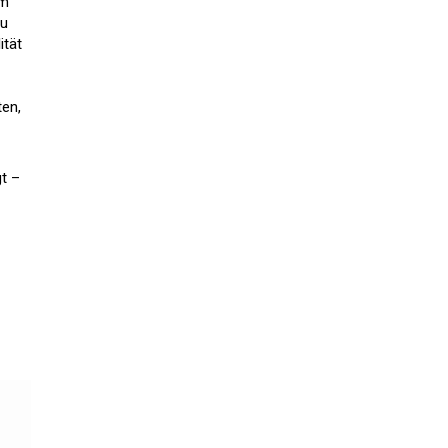
em
zu
ität
ten,
gt –