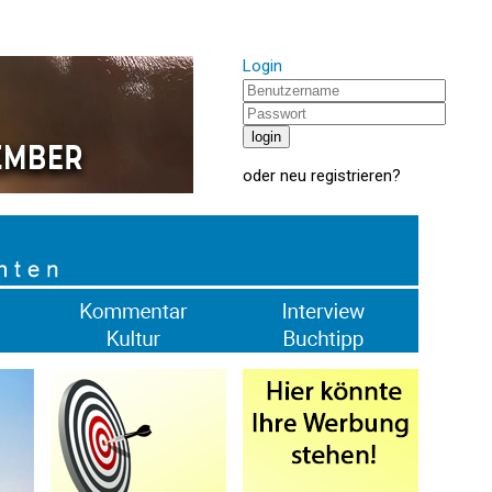
Login
oder
neu registrieren
?