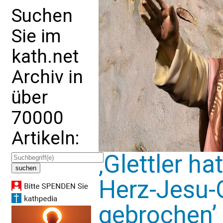
Suchen
Sie im
kath.net
Archiv in
über
70000
Artikeln:
‚Glettler ha
Herz-Jesu-G
gebrochen’