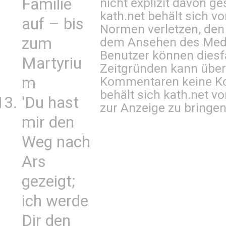
Familie
nicht explizit davon ge
kath.net behält sich v
auf – bis
Normen verletzen, den
zum
dem Ansehen des Mediu
Benutzer können diesfa
Martyriu
Zeitgründen kann über
m
Kommentaren keine Ko
behält sich kath.net vo
'Du hast
zur Anzeige zu bringen
mir den
Weg nach
Ars
gezeigt;
ich werde
Dir den