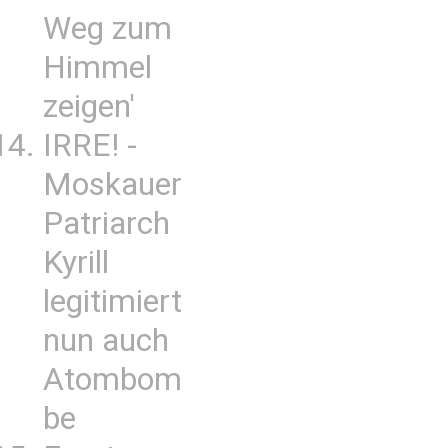
Weg zum
Himmel
zeigen'
IRRE! -
Moskauer
Patriarch
Kyrill
legitimiert
nun auch
Atombom
be