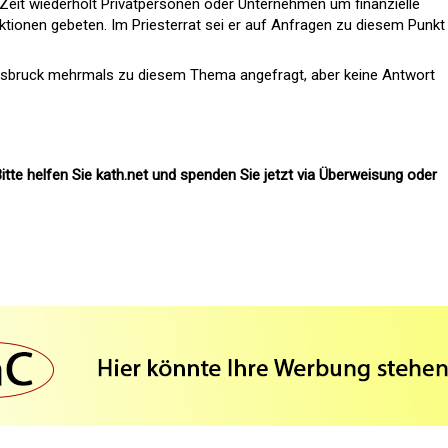
er Zeit wiederholt Privatpersonen oder Unternehmen um finanzielle
ktionen gebeten. Im Priesterrat sei er auf Anfragen zu diesem Punkt 
Innsbruck mehrmals zu diesem Thema angefragt, aber keine Antwort
itte helfen Sie kath.net und spenden Sie jetzt via Überweisung oder