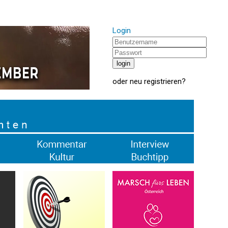
Login
oder
neu registrieren
?