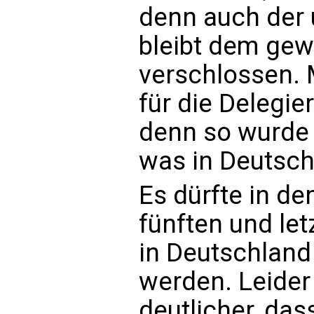
denn auch der 
bleibt dem gew
verschlossen. 
für die Delegi
denn so wurde w
was in Deutsch
Es dürfte in de
fünften und le
in Deutschland
werden. Leider
deutlicher, das