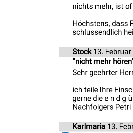
nichts mehr, ist o
Höchstens, dass F
schlussendlich he
Stock
13. Februar
"nicht mehr hören
Sehr geehrter Her
ich teile Ihre Ein
gerne die e n d g 
Nachfolgers Petri
Karlmaria
13. Feb