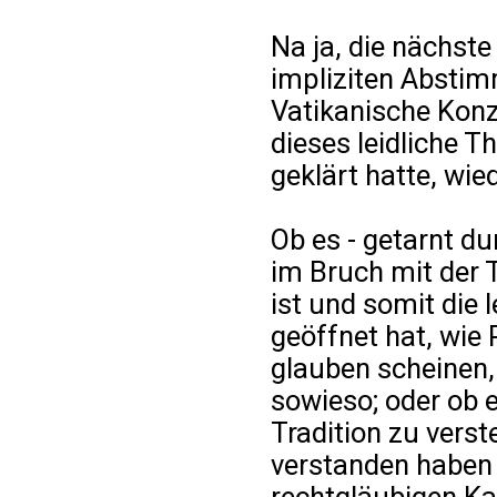
Na ja, die nächst
impliziten Abstim
Vatikanische Konz
dieses leidliche 
geklärt hatte, wie
Ob es - getarnt du
im Bruch mit der T
ist und somit die
geöffnet hat, wie
glauben scheinen,
sowieso; oder ob e
Tradition zu verst
verstanden haben u