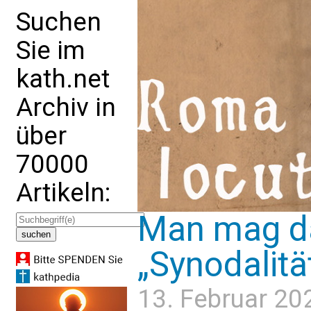
Suchen
Sie im
kath.net
Archiv in
über
70000
Artikeln:
Man mag d
„Synodalitä
13. Februar 20