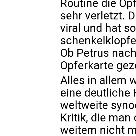
Routine die Op
sehr verletzt. 
viral und hat 
schenkelklopfe
Ob Petrus nach
Opferkarte gez
Alles in allem 
eine deutliche 
weltweite synod
Kritik, die man
weitem nicht 