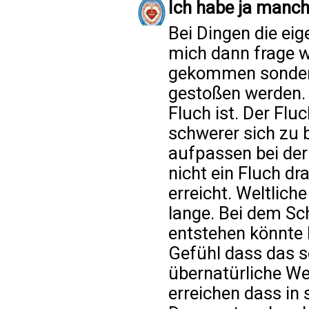
Ich habe ja manch
Bei Dingen die eige
mich dann frage wi
gekommen sondern
gestoßen werden. E
Fluch ist. Der Fl
schwerer sich zu 
aufpassen bei de
nicht ein Fluch dr
erreicht. Weltlic
lange. Bei dem S
entstehen könnte 
Gefühl dass das so
übernatürliche Wei
erreichen dass in