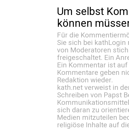
Um selbst Kom
können müssen 
Für die Kommentiermög
Sie sich bei
kathLogin 
von Moderatoren stich
freigeschaltet. Ein Anr
Ein Kommentar ist auf
Kommentare geben nic
Redaktion wieder.
kath.net verweist in
Schreiben von Papst B
Kommunikationsmittel 
sich daran zu orientie
Medien mitzuteilen be
religiöse Inhalte auf 