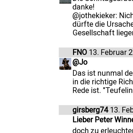
danke!
@jothekieker: Nich
dürfte die Ursache
Gesellschaft liegen
FNO
13. Februar 
@Jo
Das ist nunmal de
in die richtige R
Rede ist. "Teufelin
girsberg74
13. Fe
Lieber Peter Winn
doch zu erleuchte