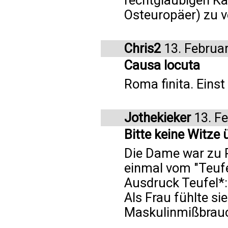
rechtgläubigen Ka
Osteuropäer) zu ve
Chris2
13. Februa
Causa locuta
Roma finita. Einst
Jothekieker
13. F
Bitte keine Witze 
Die Dame war zu R
einmal vom "Teufel
Ausdruck Teufel*:
Als Frau fühlte si
Maskulinmißbrauch