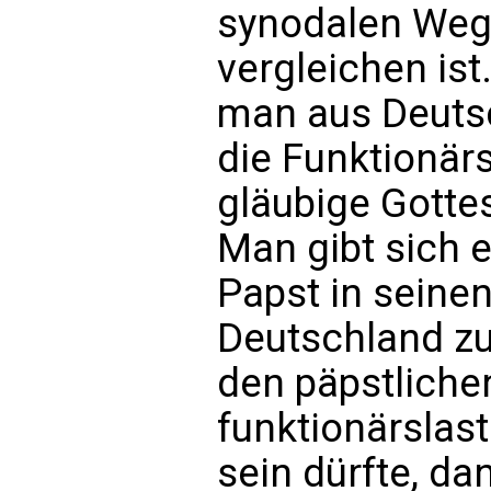
synodalen Weg
vergleichen ist.
man aus Deutsc
die Funktionär
gläubige Gotte
Man gibt sich 
Papst in seine
Deutschland zu
den päpstlichen
funktionärslast
sein dürfte, da