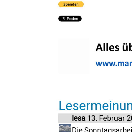
Lesermeinu
lesa
13. Februar 
Die Sonntagsarbeit