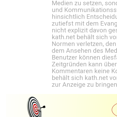
Medien zu setzen, sond
und Kommunikationsst
hinsichtlich Entscheid
zutiefst mit dem Eva
nicht explizit davon ge
kath.net behält sich v
Normen verletzen, den
dem Ansehen des Mediu
Benutzer können diesfa
Zeitgründen kann über
Kommentaren keine Ko
behält sich kath.net vo
zur Anzeige zu bringen