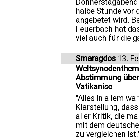
Donnerstagabend 
halbe Stunde vor 
angebetet wird. B
Feuerbach hat das
viel auch für die 
Smaragdos
13. Fe
Weltsynodenthema
Abstimmung über d
Vatikanisc
"Alles in allem wa
Klarstellung, dass
aller Kritik, die 
mit dem deutsche
zu vergleichen ist.