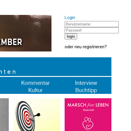
Login
oder
neu registrieren
?