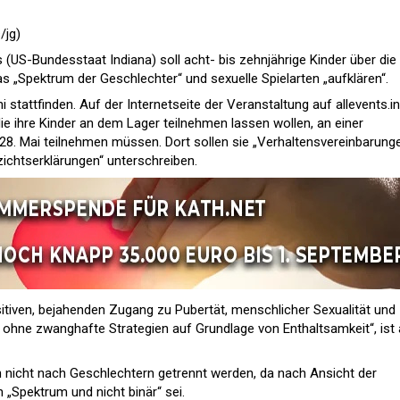
/jg)
 (US-Bundesstaat Indiana) soll acht- bis zehnjährige Kinder über die
„Spektrum der Geschlechter“ und sexuelle Spielarten „aufklären“.
ni stattfinden. Auf der Internetseite der Veranstaltung auf allevents.in
ie ihre Kinder an dem Lager teilnehmen lassen wollen, an einer
28. Mai teilnehmen müssen. Dort sollen sie „Verhaltensvereinbarung
chtserklärungen“ unterschreiben.
tiven, bejahenden Zugang zu Pubertät, menschlicher Sexualität und
 ohne zwanghafte Strategien auf Grundlage von Enthaltsamkeit“, ist 
n nicht nach Geschlechtern getrennt werden, da nach Ansicht der
 „Spektrum und nicht binär“ sei.