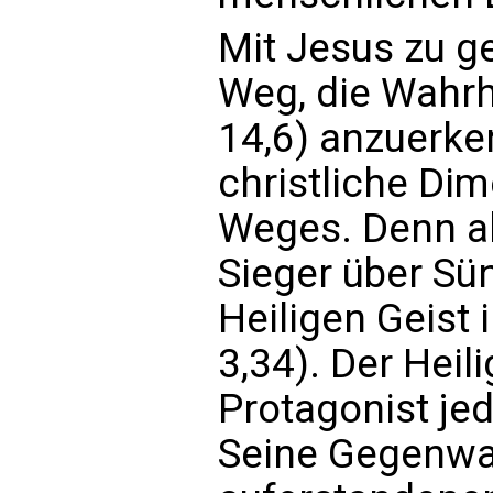
Mit Jesus zu ge
Weg, die Wahrh
14,6) anzuerken
christliche Di
Weges. Denn al
Sieger über Sü
Heiligen Geist 
3,34). Der Heili
Protagonist je
Seine Gegenwa