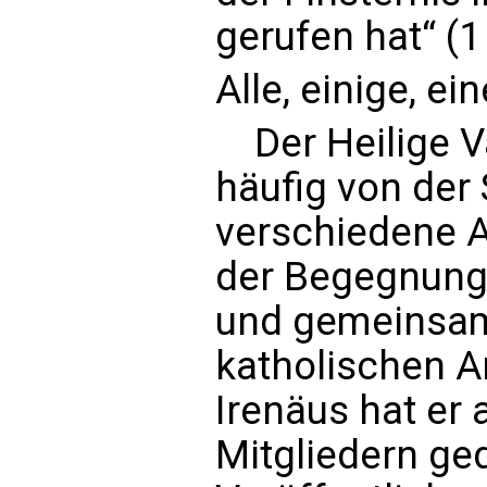
gerufen hat“ (1 
Alle, einige, ein
Der Heilige Va
häufig von der 
verschiedene A
der Begegnung 
und gemeinsam
katholischen A
Irenäus hat er
Mitgliedern ged