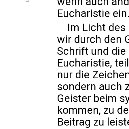
wenn auch ande
Eucharistie ein
Im Licht des 
wir durch den G
Schrift und die
Eucharistie, te
nur die Zeichen
sondern auch z
Geister beim s
kommen, zu dem
Beitrag zu leis