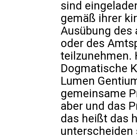
sind eingelade
gemäß ihrer ki
Ausübung des 
oder des Amts
teilzunehmen. H
Dogmatische Ko
Lumen Gentium
gemeinsame Pr
aber und das P
das heißt das h
unterscheiden