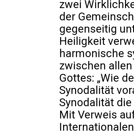
zwei Wirklichke
der Gemeinsch
gegenseitig unt
Heiligkeit verw
harmonische s
zwischen allen
Gottes: „Wie d
Synodalität vor
Synodalität die
Mit Verweis au
International