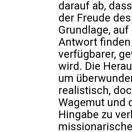
darauf ab, das
der Freude des
Grundlage, auf 
Antwort finden 
verfügbarer, g
wird. Die Herau
um überwunden
realistisch, do
Wagemut und d
Hingabe zu verl
missionarische