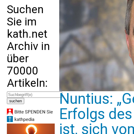
Suchen
Sie im
kath.net
Archiv in
über
70000
Artikeln:
Nuntius: „
Erfolgs de
ist, sich vo