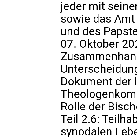
jeder mit sein
sowie das Amt 
und des Papste
07. Oktober 20
Zusammenhang
Unterscheidung
Dokument der I
Theologenkommi
Rolle der Bisch
Teil 2.6: Teilh
synodalen Lebe