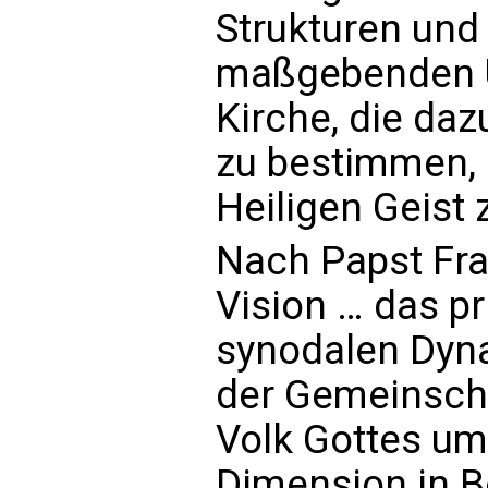
Strukturen und
maßgebenden U
Kirche, die daz
zu bestimmen, 
Heiligen Geist z
Nach Papst Fran
Vision … das p
synodalen Dyna
der Gemeinscha
Volk Gottes umf
Dimension in B