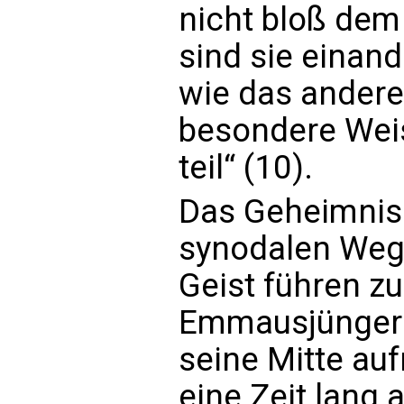
nicht bloß de
sind sie einand
wie das andere
besondere Weis
teil“ (10).
Das Geheimnis 
synodalen Wege
Geist führen zu
Emmausjünger 
seine Mitte au
eine Zeit lang 