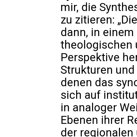
mir, die Synthe
zu zitieren: „D
dann, in einem
theologischen
Perspektive her
Strukturen und 
denen das syn
sich auf instit
in analoger We
Ebenen ihrer Re
der regionalen 