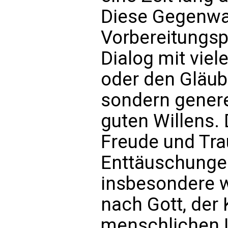
Diese Gegenwa
Vorbereitungsp
Dialog mit viel
oder den Gläub
sondern genere
guten Willens. 
Freude und Tra
Enttäuschunge
insbesondere 
nach Gott, der
menschlichen 