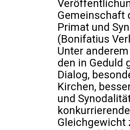
Veröffentlichun
Gemeinschaft d
Primat und Syn
(Bonifatius Ver
Unter anderem 
den in Geduld 
Dialog, besond
Kirchen, besse
und Synodalitä
konkurrierende 
Gleichgewicht 