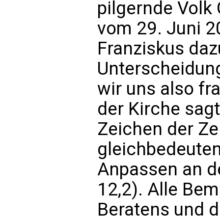
pilgernde Volk
vom 29. Juni 20
Franziskus daz
Unterscheidung
wir uns also fr
der Kirche sagt 
Zeichen der Ze
gleichbedeuten
Anpassen an de
12,2). Alle Be
Beratens und d