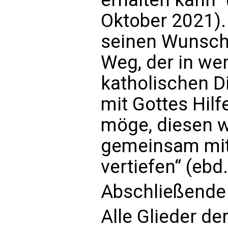
Oktober 2021). 
seinen Wunsch 
Weg, der in we
katholischen D
mit Gottes Hilf
möge, diesen w
gemeinsam mit
vertiefen“ (ebd.
Abschließend
Alle Glieder de