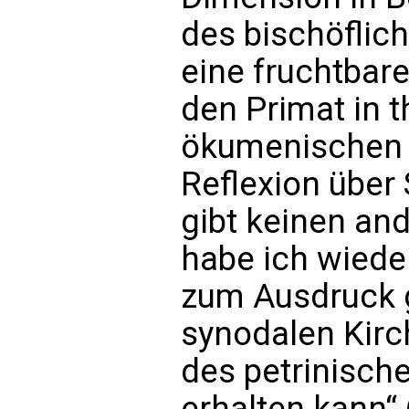
des bischöflic
eine fruchtba
den Primat in 
ökumenischen D
Reflexion über 
gibt keinen an
habe ich wiede
zum Ausdruck g
synodalen Kirc
des petrinisch
erhalten kann“