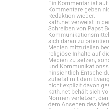
Ein Kommentar ist auf
Kommentare geben nic
Redaktion wieder.
kath.net verweist in
Schreiben von Papst B
Kommunikationsmittel 
sich daran zu orientie
Medien mitzuteilen be
religiöse Inhalte auf 
Medien zu setzen, sond
und Kommunikationsst
hinsichtlich Entscheid
zutiefst mit dem Eva
nicht explizit davon ge
kath.net behält sich v
Normen verletzen, den
dem Ansehen des Mediu