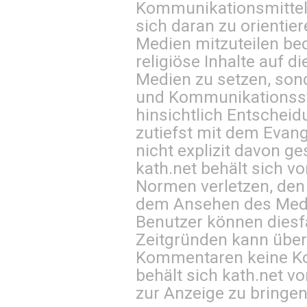
Kommunikationsmittel 
sich daran zu orientie
Medien mitzuteilen be
religiöse Inhalte auf 
Medien zu setzen, sond
und Kommunikationsst
hinsichtlich Entscheid
zutiefst mit dem Eva
nicht explizit davon ge
kath.net behält sich v
Normen verletzen, den
dem Ansehen des Mediu
Benutzer können diesfa
Zeitgründen kann über
Kommentaren keine Ko
behält sich kath.net vo
zur Anzeige zu bringen