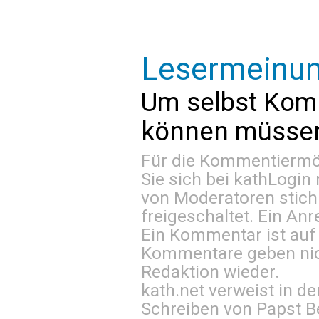
Lesermeinu
Um selbst Kom
können müssen 
Für die Kommentiermög
Sie sich bei
kathLogin 
von Moderatoren stich
freigeschaltet. Ein Anr
Ein Kommentar ist auf
Kommentare geben nic
Redaktion wieder.
kath.net verweist in
Schreiben von Papst B