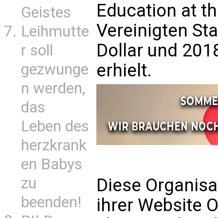
Education at t
Geistes
Vereinigten St
Leihmutte
Dollar und 201
r soll
erhielt.
gezwunge
n werden,
das
Leben des
herzkrank
en Babys
zu
Diese Organisat
beenden!
ihrer Website 