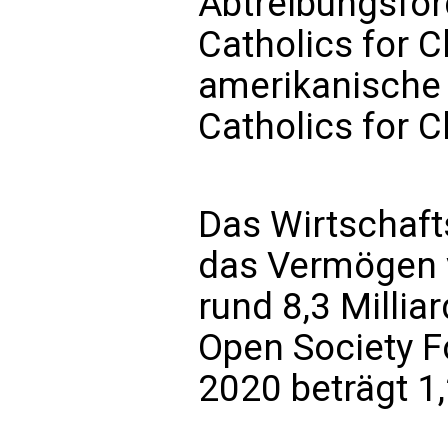
Abtreibungsför
Catholics for C
amerikanische 
Catholics for C
Das Wirtschaft
das Vermögen 
rund 8,3 Millia
Open Society F
2020 beträgt 1,