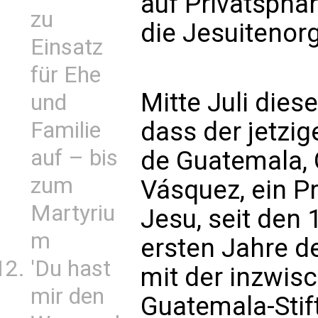
auf Privatsphär
zu
die Jesuitenor
Einsatz
für Ehe
Mitte Juli die
und
dass der jetzi
Familie
auf – bis
de Guatemala, 
zum
Vásquez, ein Pr
Martyriu
Jesu, seit den 
m
ersten Jahre d
'Du hast
mit der inzwis
mir den
Guatemala-Stif