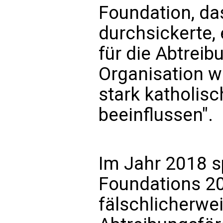
Foundation, d
durchsickerte, 
für die Abtreibu
Organisation w
stark katholis
beeinflussen".
Im Jahr 2018 s
Foundations 20
fälschlicherwe