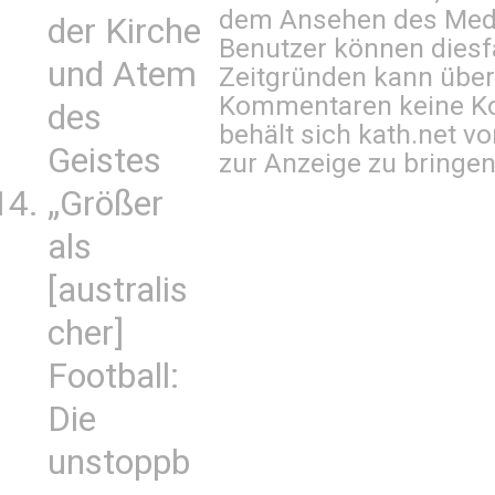
dem Ansehen des Mediu
der Kirche
Benutzer können diesfa
und Atem
Zeitgründen kann über
Kommentaren keine Ko
des
behält sich kath.net vo
Geistes
zur Anzeige zu bringen
„Größer
als
[australis
cher]
Football:
Die
unstoppb