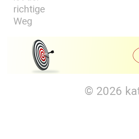
richtige
Weg
© 2026
ka