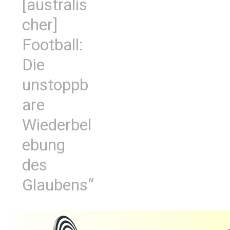
[australis
cher]
Football:
Die
unstoppb
are
Wiederbel
ebung
des
Glaubens“