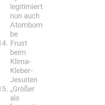
legitimiert
nun auch
Atombom
be
Frust
beim
Klima-
Kleber-
Jesuiten
„Größer
als