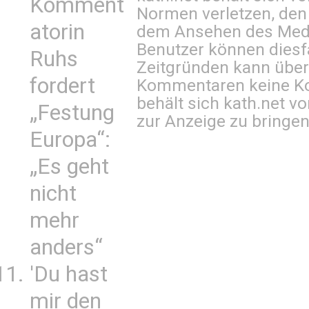
Komment
Normen verletzen, den
atorin
dem Ansehen des Mediu
Benutzer können diesfa
Ruhs
Zeitgründen kann über
fordert
Kommentaren keine Ko
behält sich kath.net vo
„Festung
zur Anzeige zu bringen
Europa“:
„Es geht
nicht
mehr
anders“
'Du hast
mir den