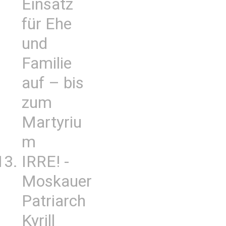
Einsatz
für Ehe
und
Familie
auf – bis
zum
Martyriu
m
IRRE! -
Moskauer
Patriarch
Kyrill