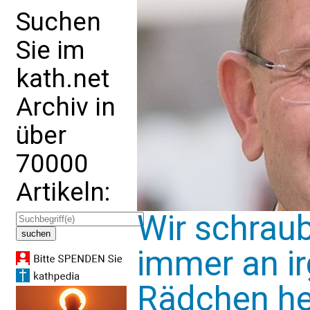
Suchen
Sie im
kath.net
Archiv in
über
70000
Artikeln:
Wir schrau
immer an i
Rädchen he