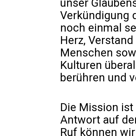
unser Glaubens
Verkündigung 
noch einmal se
Herz, Verstand 
Menschen sowi
Kulturen überal
berühren und 
Die Mission ist
Antwort auf de
Ruf können wi