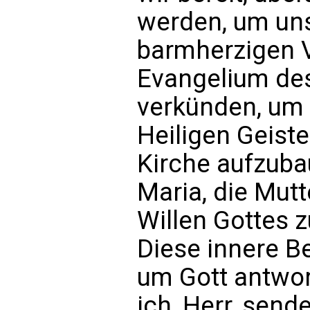
werden, um uns
barmherzigen V
Evangelium des
verkünden, um 
Heiligen Geiste
Kirche aufzubau
Maria, die Mut
Willen Gottes z
Diese innere Be
um Gott antwor
ich, Herr, send