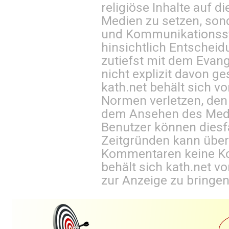
religiöse Inhalte auf 
Medien zu setzen, sond
und Kommunikationsst
hinsichtlich Entscheid
zutiefst mit dem Eva
nicht explizit davon ge
kath.net behält sich v
Normen verletzen, den
dem Ansehen des Mediu
Benutzer können diesfa
Zeitgründen kann über
Kommentaren keine Ko
behält sich kath.net vo
zur Anzeige zu bringen