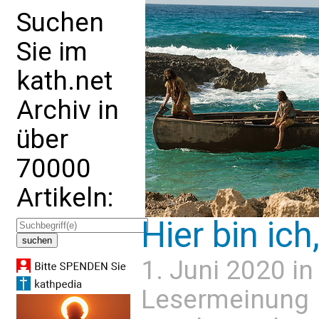
Suchen
Sie im
kath.net
Archiv in
über
70000
Artikeln:
Hier bin ic
1. Juni 2020 i
Lesermeinung