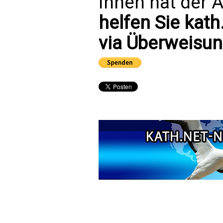
Ihnen hat der A
helfen Sie kath
via Überweisun