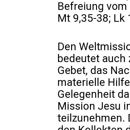
Befreiung vom 
Mt 9,35-38; Lk 
Den Weltmissi
bedeutet auch 
Gebet, das Na
materielle Hilf
Gelegenheit dar
Mission Jesu in
teilzunehmen. D
den Kollekten d