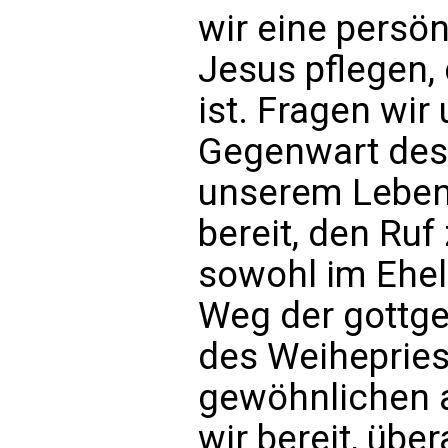
wir eine persö
Jesus pflegen, 
ist. Fragen wir 
Gegenwart des 
unserem Leben
bereit, den Ru
sowohl im Ehel
Weg der gottg
des Weihepries
gewöhnlichen a
wir bereit, übe