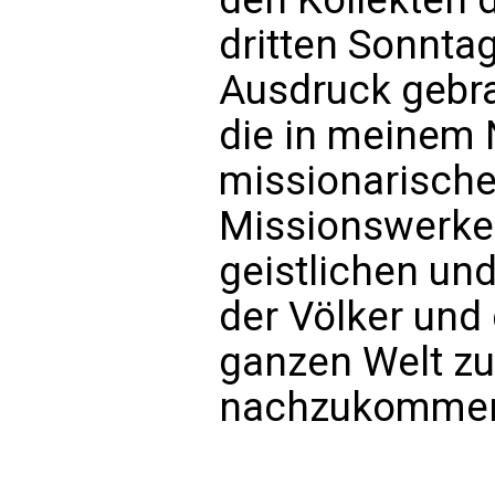
dritten Sonnta
Ausdruck gebra
die in meinem 
missionarische
Missionswerke 
geistlichen un
der Völker und 
ganzen Welt zu
nachzukomme