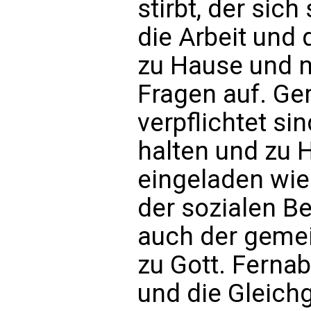
stirbt, der sich
die Arbeit und 
zu Hause und n
Fragen auf. Ge
verpflichtet si
halten und zu H
eingeladen wie
der sozialen B
auch der geme
zu Gott. Ferna
und die Gleichg