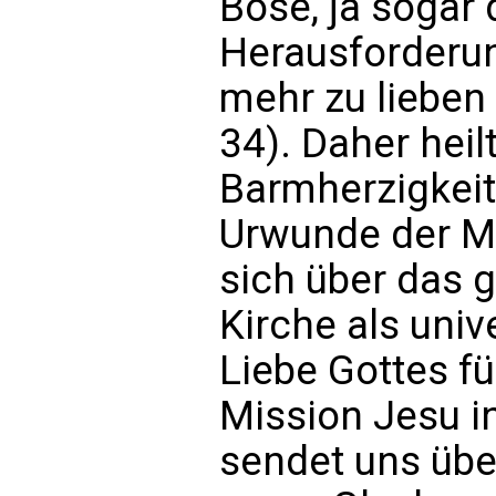
Böse, ja sogar 
Herausforderun
mehr zu lieben 
34). Daher heilt
Barmherzigkei
Urwunde der M
sich über das 
Kirche als uni
Liebe Gottes fü
Mission Jesu i
sendet uns über