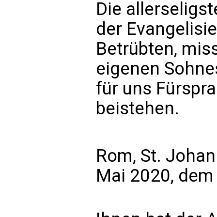
Die allerseligs
der Evangelisie
Betrübten, mis
eigenen Sohne
für uns Fürspr
beistehen.
Rom, St. Johan
Mai 2020, dem 