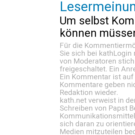
Lesermeinu
Um selbst Kom
können müssen 
Für die Kommentiermög
Sie sich bei
kathLogin 
von Moderatoren stich
freigeschaltet. Ein Anr
Ein Kommentar ist auf
Kommentare geben nic
Redaktion wieder.
kath.net verweist in
Schreiben von Papst B
Kommunikationsmittel 
sich daran zu orientie
Medien mitzuteilen be