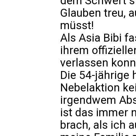
dem Schwert st
Glauben treu, a
müsst!
Als Asia Bibi 
ihrem offiziell
verlassen konnt
Die 54-jährige 
Nebelaktion ke
irgendwem Abs
ist das immer n
brach, als ich 