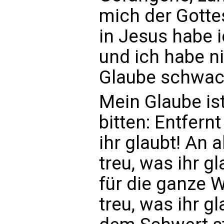
mich der Gotte
in Jesus habe i
und ich habe n
Glaube schwach 
Mein Glaube is
bitten: Entfern
ihr glaubt! An a
treu, was ihr g
für die ganze W
treu, was ihr g