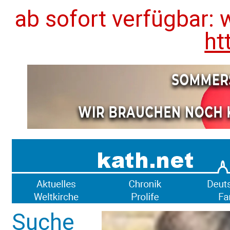
ab sofort verfügbar: 
ht
Suche