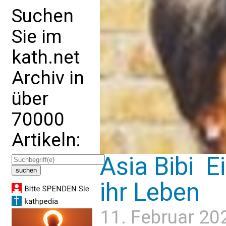
Suchen
Sie im
kath.net
Archiv in
über
70000
Artikeln:
Asia Bibi  
ihr Leben
11. Februar 20