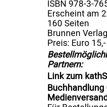
ISBN 978-3-76
Erscheint am 
160 Seiten
Brunnen Verla
Preis: Euro 15,-
Bestellmöglich
Partnern:
Link zum
kath
Buchhandlung C
Medienversand 