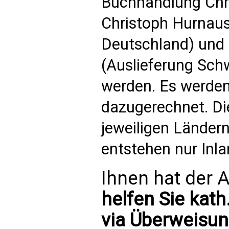
Buchhandlung Chri
Christoph Hurnaus
Deutschland) und 
(Auslieferung Schw
werden. Es werden
dazugerechnet. Di
jeweiligen Länder
entstehen nur Inl
Ihnen hat der A
helfen Sie kath
via Überweisun