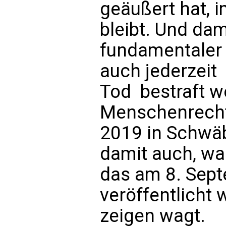
geäußert hat, 
bleibt. Und da
fundamentaler 
auch jederzeit 
Tod  bestraft 
Menschenrecht
2019 in Schwäb
damit auch, wa
das am 8. Sep
veröffentlicht 
zeigen wagt.