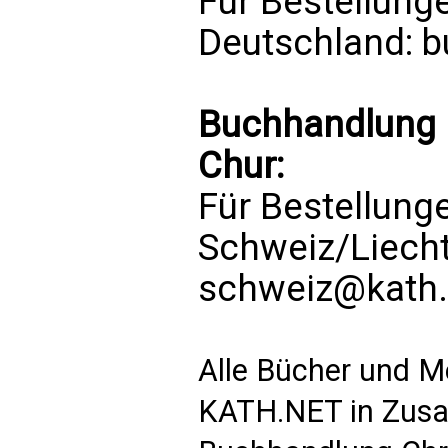
Für Bestellung
Deutschland:
b
Buchhandlung 
Chur:
Für Bestellung
Schweiz/Liech
schweiz@kath.
Alle Bücher und M
KATH.NET in Zusa