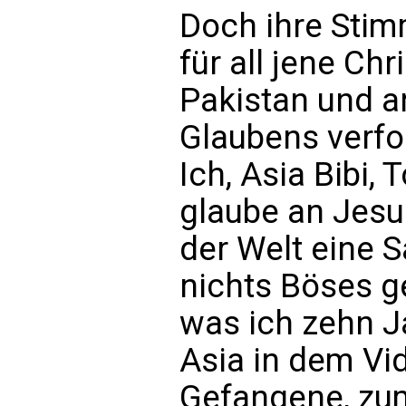
Doch ihre Stimm
für all jene Chr
Pakistan und 
Glaubens verfo
Ich, Asia Bibi
glaube an Jesu
der Welt eine S
nichts Böses g
was ich zehn Ja
Asia in dem Vid
Gefangene, zum