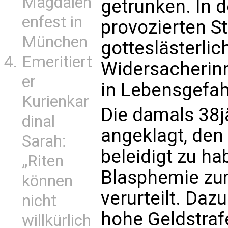
Magdalen
getrunken. In 
enfest in
provozierten Str
München
gotteslästerlic
Emeritiert
Widersacherinne
er
in Lebensgefah
Kurienkar
Die damals 38jä
dinal
angeklagt, de
Sarah:
beleidigt zu h
„Riten
Blasphemie zu
können
verurteilt. Da
nicht
hohe Geldstraf
willkürlich