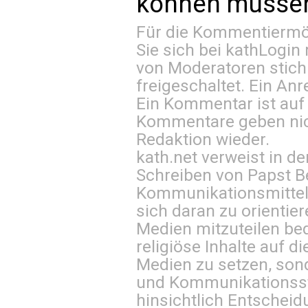
können müssen 
Für die Kommentiermög
Sie sich bei
kathLogin 
von Moderatoren stich
freigeschaltet. Ein Anr
Ein Kommentar ist auf
Kommentare geben nic
Redaktion wieder.
kath.net verweist in
Schreiben von Papst B
Kommunikationsmittel 
sich daran zu orientie
Medien mitzuteilen be
religiöse Inhalte auf 
Medien zu setzen, sond
und Kommunikationsst
hinsichtlich Entscheid