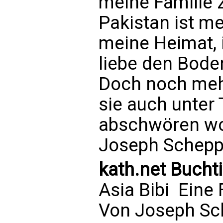
meine Familie 
Pakistan ist me
meine Heimat, i
liebe den Boden
Doch noch mehr
sie auch unter
abschwören wol
Joseph Schep
kath.net Bucht
Asia Bibi  Ein
Von Joseph S