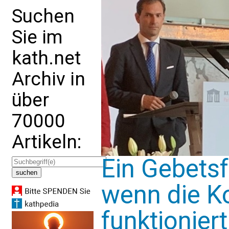
Suchen
Sie im
kath.net
Archiv in
über
70000
Artikeln:
Ein Gebets
wenn die Ko
funktioniert