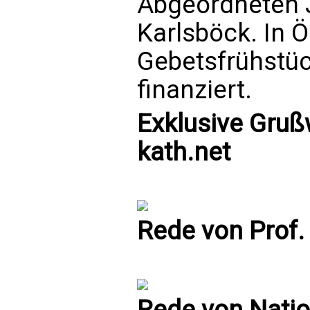
Abgeordneten 
Karlsböck. In 
Gebetsfrühstü
finanziert.
Exklusive Gruß
kath.net
Rede von Prof.
Rede von Natio