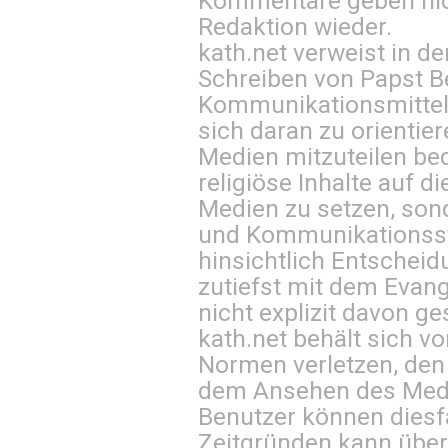
Kommentare geben nic
Redaktion wieder.
kath.net verweist in
Schreiben von Papst B
Kommunikationsmittel 
sich daran zu orientie
Medien mitzuteilen be
religiöse Inhalte auf 
Medien zu setzen, sond
und Kommunikationsst
hinsichtlich Entscheid
zutiefst mit dem Eva
nicht explizit davon ge
kath.net behält sich v
Normen verletzen, den
dem Ansehen des Mediu
Benutzer können diesfa
Zeitgründen kann über