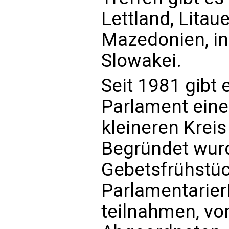
Lettland, Lita
Mazedonien, in
Slowakei.
Seit 1981 gibt 
Parlament eine 
kleineren Krei
Begründet wur
Gebetsfrühstü
Parlamentarier
teilnahmen, vo