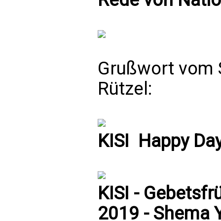
Grußwort vom 
Rützel:
KISI  Happy Da
KISI - Gebetsfr
2019 - Shema Y