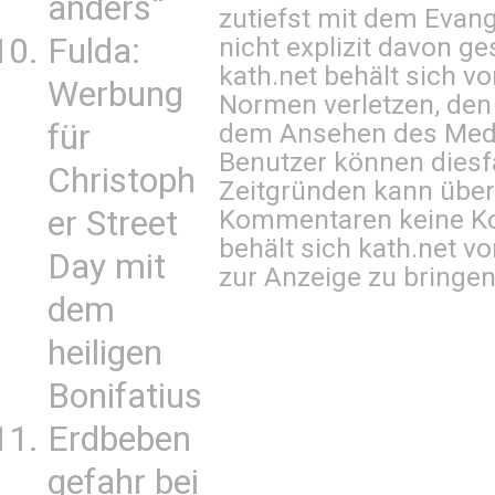
anders“
zutiefst mit dem Eva
nicht explizit davon ge
Fulda:
kath.net behält sich v
Werbung
Normen verletzen, den
dem Ansehen des Mediu
für
Benutzer können diesfa
Christoph
Zeitgründen kann über
Kommentaren keine Ko
er Street
behält sich kath.net vo
Day mit
zur Anzeige zu bringen
dem
heiligen
Bonifatius
Erdbeben
gefahr bei