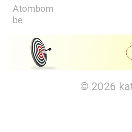
Atombom
be
© 2026
ka