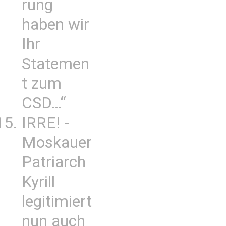
rung
haben wir
Ihr
Statemen
t zum
CSD…“
IRRE! -
Moskauer
Patriarch
Kyrill
legitimiert
nun auch