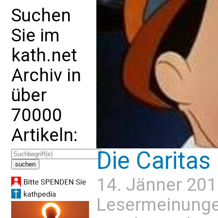
Suchen
Sie im
kath.net
Archiv in
über
70000
Artikeln:
Die Caritas
14. Jänner 201
Lesermeinung