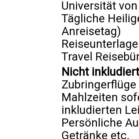
Universität vo
Tägliche Heil
Anreisetag)
Reiseunterlage
Travel Reisebü
Nicht inkludiert
Zubringerflüge
Mahlzeiten sofe
inkludierten L
Persönliche Au
Getränke etc.