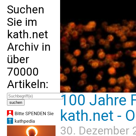
Suchen
Sie im
kath.net
Archiv in
über
70000
Artikeln:
100 Jahre F
kath.net - 
30. Dezember 