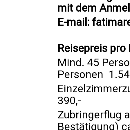
mit dem Anmel
E-mail:
fatimar
Reisepreis pro
Mind. 45 Person
Personen  1.54
Einzelzimmerzu
390,-
Zubringerflug a
Bestätigung) ca.