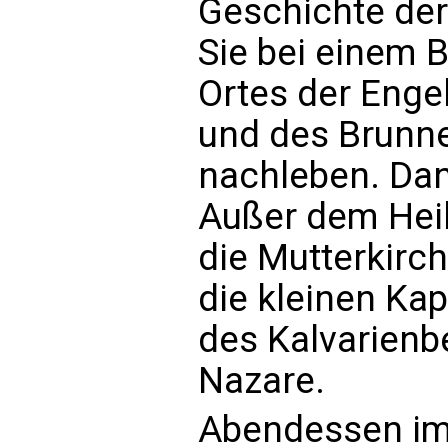
Geschichte der
Sie bei einem 
Ortes der Enge
und des Brunne
nachleben. Dana
Außer dem Hei
die Mutterkirc
die kleinen Kap
des Kalvarienb
Nazare.
Abendessen im 