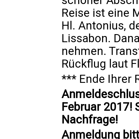
schöner Abschl
Reise ist eine 
Hl. Antonius, 
Lissabon. Dana
nehmen. Trans
Rückflug laut F
*** Ende Ihrer 
Anmeldeschluss
Februar 2017! 
Nachfrage!
Anmeldung bitt