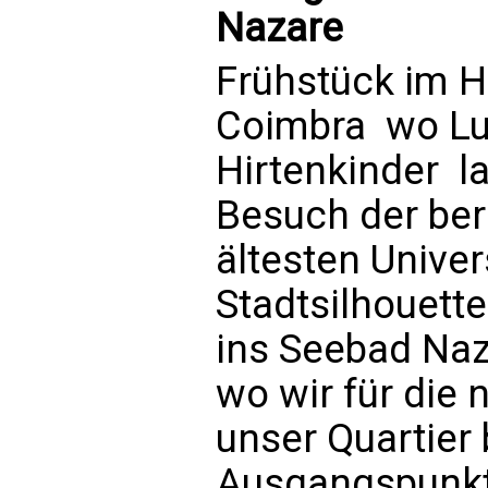
Nazare
Frühstück im H
Coimbra  wo Lu
Hirtenkinder  l
Besuch der ber
ältesten Univer
Stadtsilhouette
ins Seebad Naz
wo wir für die
unser Quartier 
Ausgangspunkt