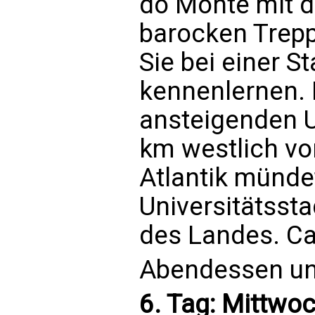
do Monte mit 
barocken Trepp
Sie bei einer S
kennenlernen. 
ansteigenden U
km westlich vo
Atlantik münde
Universitätssta
des Landes. C
Abendessen und
6. Tag: Mittwoc