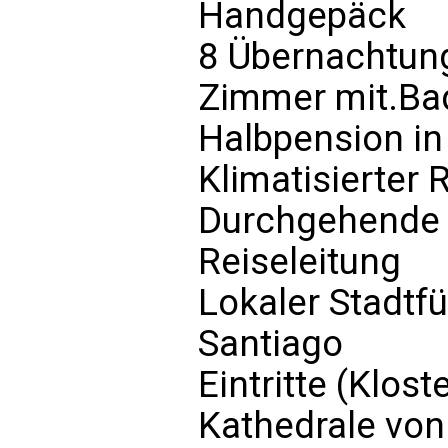
Handgepäck
8 Übernachtung
Zimmer mit.B
Halbpension in
Klimatisierter 
Durchgehende 
Reiseleitung
Lokaler Stadtf
Santiago
Eintritte (Klost
Kathedrale von 