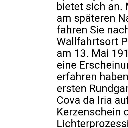
bietet sich an.
am späteren Na
fahren Sie nac
Wallfahrtsort 
am 13. Mai 191
eine Erscheinu
erfahren haben
ersten Rundgan
Cova da Iria a
Kerzenschein d
Lichterprozessi