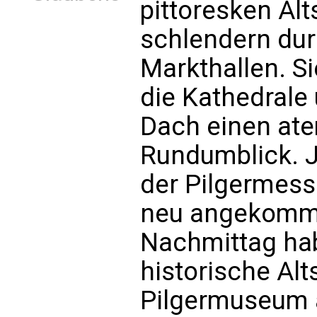
pittoresken Al
schlendern dur
Markthallen. S
die Kathedrale
Dach einen at
Rundumblick. J
der Pilgermesse
neu angekomme
Nachmittag hab
historische Alt
Pilgermuseum a