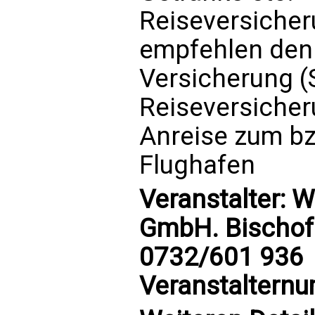
Reiseversicheru
empfehlen den
Versicherung (
Reiseversiche
Anreise zum bz
Flughafen
Veranstalter: W
GmbH. Bischofst
0732/601 936
Veranstaltern