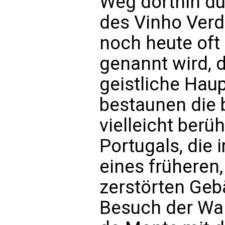
Weg dorthin d
des Vinho Verd
noch heute oft 
genannt wird, d
geistliche Haup
bestaunen die 
vielleicht ber
Portugals, die
eines früheren
zerstörten Geb
Besuch der Wal