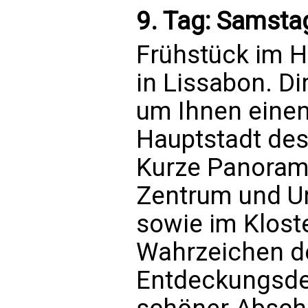
9. Tag: Samsta
Frühstück im H
in Lissabon. D
um Ihnen einen
Hauptstadt des
Kurze Panorama
Zentrum und Un
sowie im Klost
Wahrzeichen de
Entdeckungsde