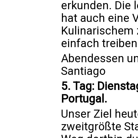
erkunden. Die 
hat auch eine V
Kulinarischem 
einfach treiben
Abendessen un
Santiago
5. Tag: Diensta
Portugal.
Unser Ziel heute
zweitgrößte St