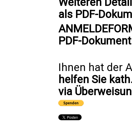
Weiteren Detai
als PDF-Dokum
ANMELDEFOR
PDF-Dokument
Ihnen hat der A
helfen Sie kath
via Überweisun