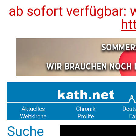
ab sofort verfügbar: 
ht
Suche