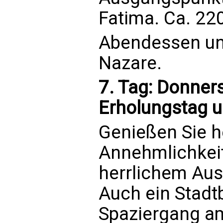
Fatima. Ca. 22
Abendessen un
Nazare.
7. Tag: Donners
Erholungstag 
Genießen Sie h
Annehmlichkeit
herrlichem Ausb
Auch ein Stadt
Spaziergang a