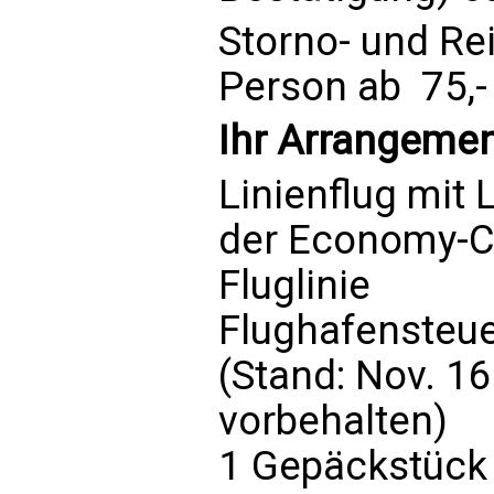
Storno- und Re
Person ab  75,-
Ihr Arrangement
Linienflug mit 
der Economy-Cl
Fluglinie
Flughafensteu
(Stand: Nov. 1
vorbehalten)
1 Gepäckstück 