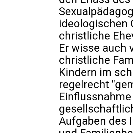
Sexualpädagogi
ideologischen 
christliche Eh
Er wisse auch v
christliche Fa
Kindern im sch
regelrecht "ge
Einflussnahme 
gesellschaftlic
Aufgaben des IE