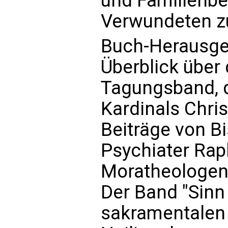
und Familienbe
Verwundeten zu
Buch-Herausge
Überblick über
Tagungsband, d
Kardinals Chri
Beiträge von B
Psychiater Rap
Moratheologen
Der Band "Sinn
sakramentalen 