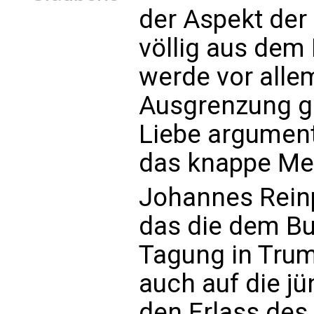
der Aspekt der
völlig aus dem 
werde vor alle
Ausgrenzung gl
Liebe argumenti
das knappe Me
Johannes Reinpr
das die dem B
Tagung in Trum
auch auf die j
den Erlass des