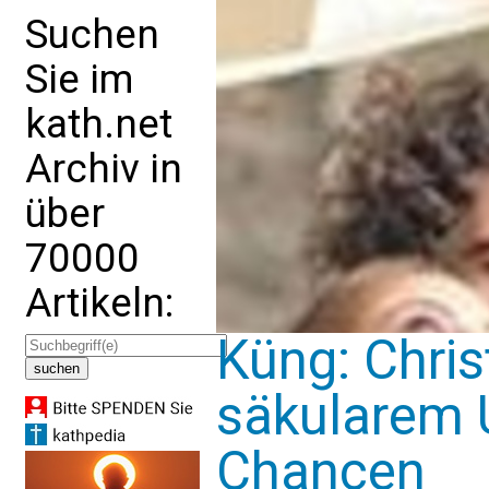
Suchen
Sie im
kath.net
Archiv in
über
70000
Artikeln:
Küng: Chris
säkularem 
Chancen