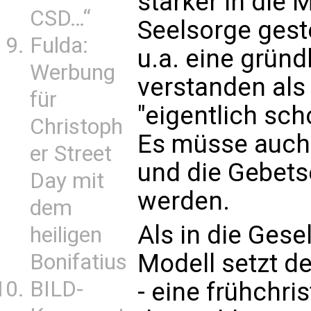
stärker in die M
CSD…“
Seelsorge gest
Fulda:
u.a. eine gründ
Werbung
verstanden als
für
"eigentlich sch
Christoph
Es müsse auch
er Street
und die Gebets
Day mit
werden.
dem
Als in die Gese
heiligen
Modell setzt d
Bonifatius
BILD-
- eine frühchris