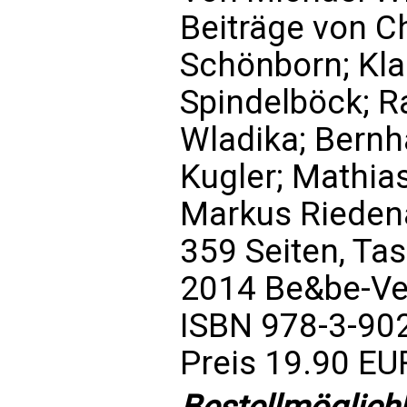
Beiträge von C
Schönborn; Kla
Spindelböck; R
Wladika; Bernh
Kugler; Mathias
Markus Rieden
359 Seiten, T
2014 Be&be-Ve
ISBN 978-3-90
Preis 19.90 EU