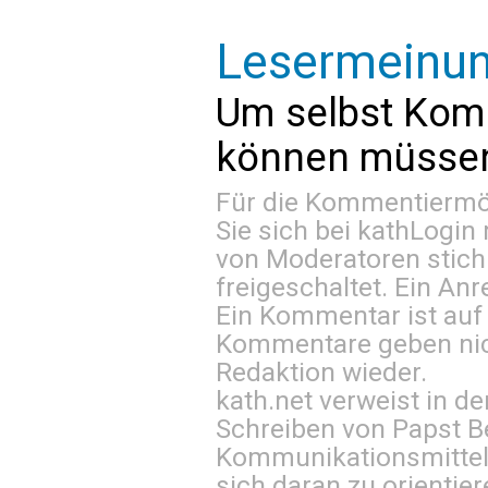
Lesermeinu
Um selbst Kom
können müssen 
Für die Kommentiermög
Sie sich bei
kathLogin 
von Moderatoren stich
freigeschaltet. Ein Anr
Ein Kommentar ist auf
Kommentare geben nic
Redaktion wieder.
kath.net verweist in
Schreiben von Papst B
Kommunikationsmittel 
sich daran zu orientie