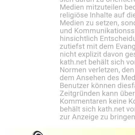
Medien mitzuteilen be
religiöse Inhalte auf 
Medien zu setzen, sond
und Kommunikationsst
hinsichtlich Entscheid
zutiefst mit dem Eva
nicht explizit davon ge
kath.net behält sich v
Normen verletzen, den
dem Ansehen des Mediu
Benutzer können diesfa
Zeitgründen kann über
Kommentaren keine Ko
behält sich kath.net vo
zur Anzeige zu bringen