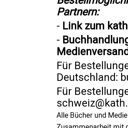
Bestellmöglich
Partnern:
-
Link zum
kat
-
Buchhandlung 
Medienversand
Für Bestellung
Deutschland:
b
Für Bestellung
schweiz@kath.
Alle Bücher und Medie
Zusammenarbeit mit d