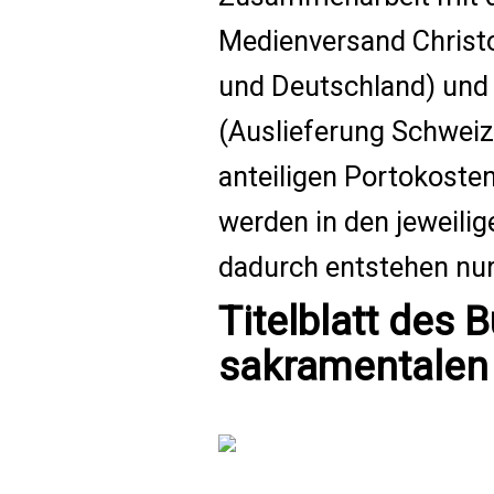
Medienversand Christo
und Deutschland) un
(Auslieferung Schweiz)
anteiligen Portokoste
werden in den jeweilig
dadurch entstehen nur
Titelblatt des 
sakramentalen